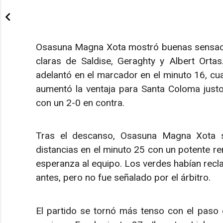
Osasuna Magna Xota mostró buenas sensacio
claras de Saldise, Geraghty y Albert Ortas
adelantó en el marcador en el minuto 16, cua
aumentó la ventaja para Santa Coloma justo
con un 2-0 en contra.
Tras el descanso, Osasuna Magna Xota sa
distancias en el minuto 25 con un potente re
esperanza al equipo. Los verdes habían recl
antes, pero no fue señalado por el árbitro.
El partido se tornó más tenso con el paso