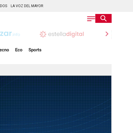
ADOS
LA VOZ DEL MAYOR
chevron_right
ecno
Eco
Sports