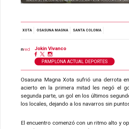
IMAGEN DEL ENCUENTRO ENTRE SANTA COLOMA Y XOTA -
FOTO CORTESÍA SAN
XOTA
OSASUNA MAGNA
SANTA COLOMA
Jokin Vivanco
PAMPLONA ACTUAL DEPORTES
Osasuna Magna Xota sufrió una derrota en 
acierto en la primera mitad les negó el g
segunda parte, un gol en los últimos segundos
los locales, dejando a los navarros sin punto
El encuentro comenzó con un ritmo alto y o