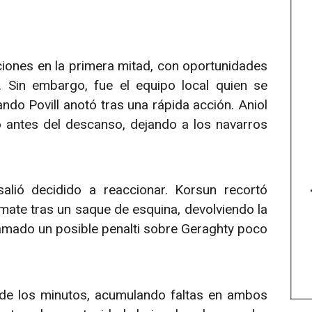
nes en la primera mitad, con oportunidades
. Sin embargo, fue el equipo local quien se
ndo Povill anotó tras una rápida acción. Aniol
 antes del descanso, dejando a los navarros
lió decidido a reaccionar. Korsun recortó
mate tras un saque de esquina, devolviendo la
amado un posible penalti sobre Geraghty poco
 de los minutos, acumulando faltas en ambos