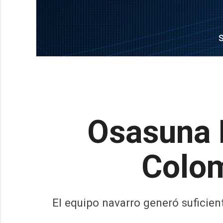
Osasuna 
Colom
El equipo navarro generó suficie