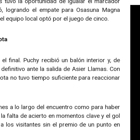
s tuvo la oportunidad de igualar el marcador
hó, logrando el empate para Osasuna Magna
l equipo local optó por el juego de cinco.
ota
l final. Puchy recibió un balón interior y, de
 definitivo ante la salida de Asier Llamas. Con
ta no tuvo tiempo suficiente para reaccionar
nes a lo largo del encuentro como para haber
la falta de acierto en momentos clave y el gol
 a los visitantes sin el premio de un punto en