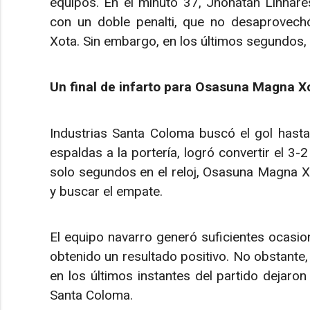
equipos. En el minuto 37, Jhonatan Linhare
con un doble penalti, que no desaprovec
Xota. Sin embargo, en los últimos segundos, e
Un final de infarto para Osasuna Magna X
Industrias Santa Coloma buscó el gol hasta e
espaldas a la portería, logró convertir el 3-2
solo segundos en el reloj, Osasuna Magna Xo
y buscar el empate.
El equipo navarro generó suficientes ocasio
obtenido un resultado positivo. No obstante, 
en los últimos instantes del partido dejaron
Santa Coloma.