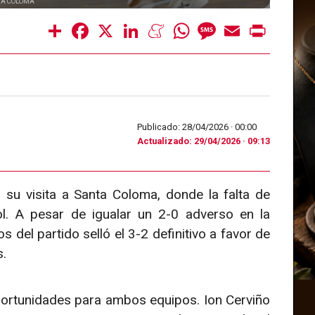
TA COLOMA
Share
Facebook
X
LinkedIn
Meneame
WhatsApp
Message
Email
Print
Publicado: 28/04/2026 ·
00:00
Actualizado: 29/04/2026 · 09:13
su visita a Santa Coloma, donde la falta de
ol. A pesar de igualar un 2-0 adverso en la
 del partido selló el 3-2 definitivo a favor de
s.
portunidades para ambos equipos. Ion Cerviño