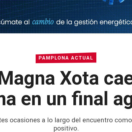
PAMPLONA ACTUAL
Magna Xota cae
a en un final a
ntes ocasiones a lo largo del encuentro como
positivo.