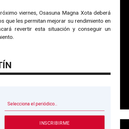
l próximo viernes, Osasuna Magna Xota deberá
tos que les permitan mejorar su rendimiento en
ará revertir esta situación y conseguir un
iento.
TÍN
▼
INSCRIBIRME