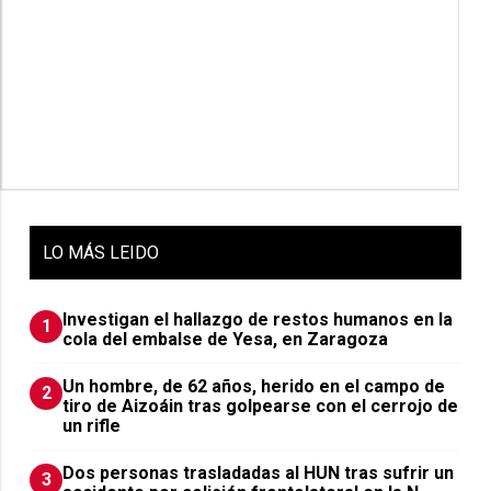
LO
MÁS LEIDO
Investigan el hallazgo de restos humanos en la
1
cola del embalse de Yesa, en Zaragoza
Un hombre, de 62 años, herido en el campo de
2
tiro de Aizoáin tras golpearse con el cerrojo de
un rifle
​Dos personas trasladadas al HUN tras sufrir un
3