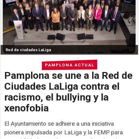
Red de ciudades LaLiga
PAMPLONA ACTUAL
Pamplona se une a la Red de
Ciudades LaLiga contra el
racismo, el bullying y la
xenofobia
El Ayuntamiento se adhiere a una iniciativa
pionera impulsada por LaLiga y la FEMP para