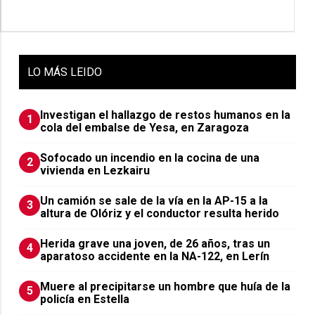
LO
MÁS LEIDO
Investigan el hallazgo de restos humanos en la
1
cola del embalse de Yesa, en Zaragoza
Sofocado un incendio en la cocina de una
2
vivienda en Lezkairu
Un camión se sale de la vía en la AP-15 a la
3
altura de Olóriz y el conductor resulta herido
Herida grave una joven, de 26 años, tras un
4
aparatoso accidente en la NA-122, en Lerín
Muere al precipitarse un hombre que huía de la
5
policía en Estella