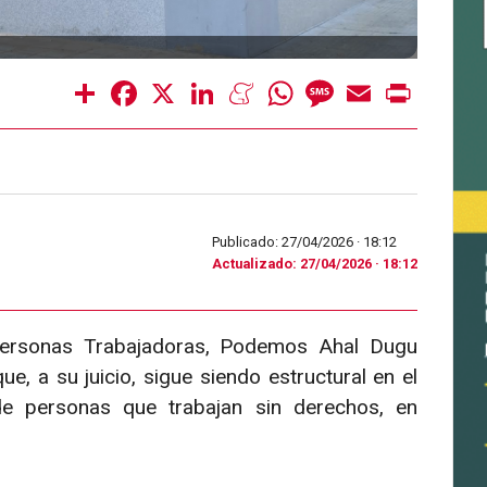
Share
Facebook
X
LinkedIn
Meneame
WhatsApp
Message
Email
Print
Publicado: 27/04/2026 ·
18:12
Actualizado: 27/04/2026 · 18:12
 Personas Trabajadoras, Podemos Ahal Dugu
e, a su juicio, sigue siendo estructural en el
de personas que trabajan sin derechos, en