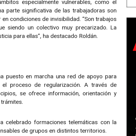
mbitos especialmente vulnerables, como el
parte significativa de las trabajadoras son
n condiciones de invisibilidad. “Son trabajos
gue siendo un colectivo muy precarizado. La
ticia para ellas”, ha destacado Roldán.
ha puesto en marcha una red de apoyo para
el proceso de regularización. A través de
ipios, se ofrece información, orientación y
trámites.
a ha celebrado formaciones telemáticas con la
sables de grupos en distintos territorios.