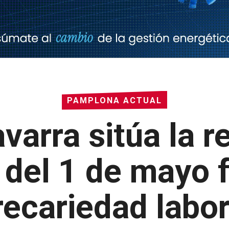
PAMPLONA ACTUAL
arra sitúa la re
del 1 de mayo f
recariedad labor