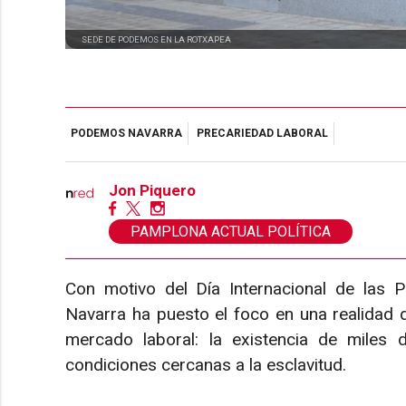
SEDE DE PODEMOS EN LA ROTXAPEA
PODEMOS NAVARRA
PRECARIEDAD LABORAL
Jon Piquero
PAMPLONA ACTUAL POLÍTICA
Con motivo del Día Internacional de las
Navarra ha puesto el foco en una realidad qu
mercado laboral: la existencia de miles 
condiciones cercanas a la esclavitud.