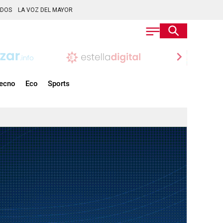
ADOS
LA VOZ DEL MAYOR
chevron_right
ecno
Eco
Sports