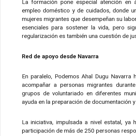
La formación pone especial atención en á
empleo doméstico y de cuidados, donde una 
mujeres migrantes que desempeñan su labor e
esenciales para sostener la vida, pero si
regularización es también una cuestión de jus
Red de apoyo desde Navarra
En paralelo, Podemos Ahal Dugu Navarra 
acompañar a personas migrantes durante 
grupos de voluntariado en diferentes munic
ayuda en la preparación de documentación y 
La iniciativa, impulsada a nivel estatal, y
participación de más de 250 personas respon