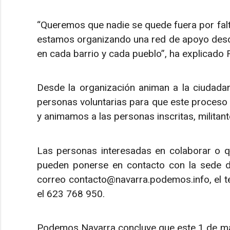
“Queremos que nadie se quede fuera por fal
estamos organizando una red de apoyo desde
en cada barrio y cada pueblo”, ha explicado 
Desde la organización animan a la ciudadan
personas voluntarias para que este proceso l
y animamos a las personas inscritas, militant
Las personas interesadas en colaborar o qu
pueden ponerse en contacto con la sede 
correo contacto@navarra.podemos.info, el 
el 623 768 950.
Podemos Navarra concluye que este 1 de mayo