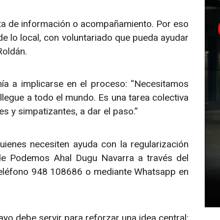
ta de información o acompañamiento. Por eso
 lo local, con voluntariado que pueda ayudar
Roldán.
ía a implicarse en el proceso: “Necesitamos
legue a todo el mundo. Es una tarea colectiva
es y simpatizantes, a dar el paso.”
ienes necesiten ayuda con la regularización
de Podemos Ahal Dugu Navarra a través del
teléfono 948 108686 o mediante Whatsapp en
 debe servir para reforzar una idea central: