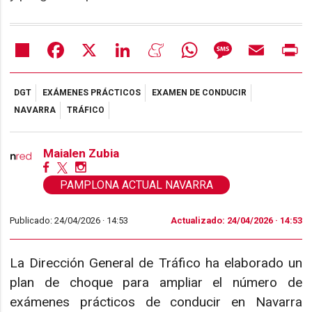
Share
Facebook
X
LinkedIn
Meneame
WhatsApp
Message
Email
Pr
DGT
EXÁMENES PRÁCTICOS
EXAMEN DE CONDUCIR
NAVARRA
TRÁFICO
Maialen Zubia
PAMPLONA ACTUAL NAVARRA
Publicado: 24/04/2026 ·
14:53
Actualizado: 24/04/2026 · 14:53
La Dirección General de Tráfico ha elaborado un
plan de choque para ampliar el número de
exámenes prácticos de conducir en Navarra