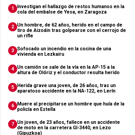
Investigan el hallazgo de restos humanos en la
1
cola del embalse de Yesa, en Zaragoza
Un hombre, de 62 años, herido en el campo de
2
tiro de Aizoáin tras golpearse con el cerrojo de
un rifle
Sofocado un incendio en la cocina de una
3
vivienda en Lezkairu
Un camión se sale de la vía en la AP-15 a la
4
altura de Olóriz y el conductor resulta herido
Herida grave una joven, de 26 años, tras un
5
aparatoso accidente en la NA-122, en Lerín
Muere al precipitarse un hombre que huía de la
6
policía en Estella
Un joven, de 23 años, fallece en un accidente
7
de moto en la carretera GI-3440, en Lezo
(Gipuzkoa)