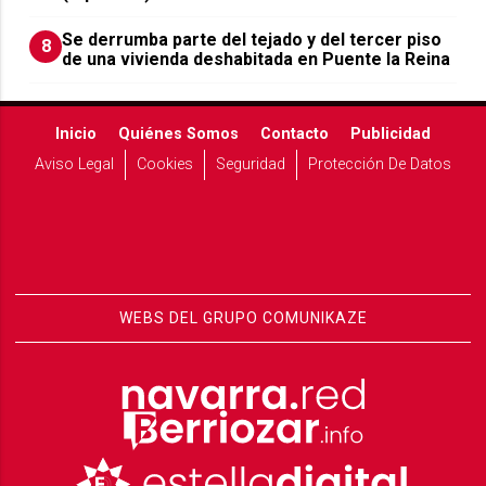
Se derrumba parte del tejado y del tercer piso
8
de una vivienda deshabitada en Puente la Reina
Inicio
Quiénes Somos
Contacto
Publicidad
Aviso Legal
Cookies
Seguridad
Protección De Datos
WEBS DEL GRUPO COMUNIKAZE