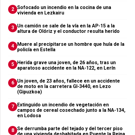
Sofocado un incendio en la cocina de una
2
vivienda en Lezkairu
Un camión se sale de la vía en la AP-15 a la
3
altura de Olóriz y el conductor resulta herido
Muere al precipitarse un hombre que huía de la
4
policía en Estella
Herida grave una joven, de 26 años, tras un
5
aparatoso accidente en la NA-122, en Lerín
Un joven, de 23 años, fallece en un accidente
6
de moto en la carretera GI-3440, en Lezo
(Gipuzkoa)
Extinguido un incendio de vegetación en
7
campos de cereal cosechado junto a la NA-134,
en Lodosa
Se derrumba parte del tejado y del tercer piso
8
de una vivienda deshabitada en Puente la Reina