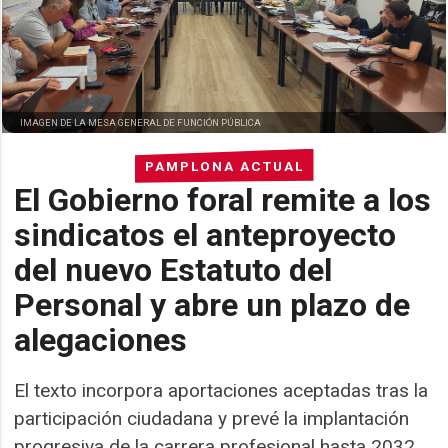
IMAGEN DE LA MESA GENERAL DE FUNCIÓN PÚBLICA
PAMPLONA ACTUAL
El Gobierno foral remite a los
sindicatos el anteproyecto
del nuevo Estatuto del
Personal y abre un plazo de
alegaciones
El texto incorpora aportaciones aceptadas tras la
participación ciudadana y prevé la implantación
progresiva de la carrera profesional hasta 2032