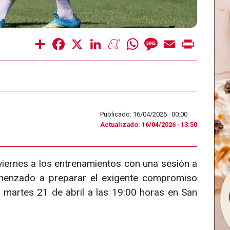
Share
Facebook
X
LinkedIn
Meneame
WhatsApp
Message
Email
Print
Publicado: 16/04/2026 ·
00:00
Actualizado: 16/04/2026 · 13:50
viernes a los entrenamientos con una sesión a
omenzado a preparar el exigente compromiso
el martes 21 de abril a las 19:00 horas en San