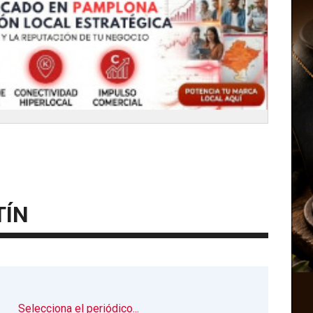
TÍN
▼