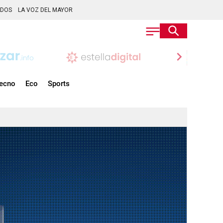
ADOS
LA VOZ DEL MAYOR
chevron_right
ecno
Eco
Sports