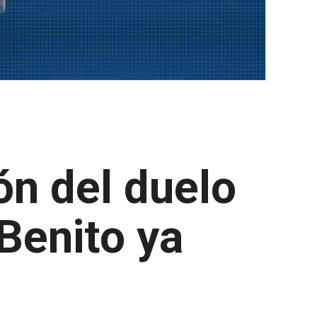
ón del duelo
 Benito ya