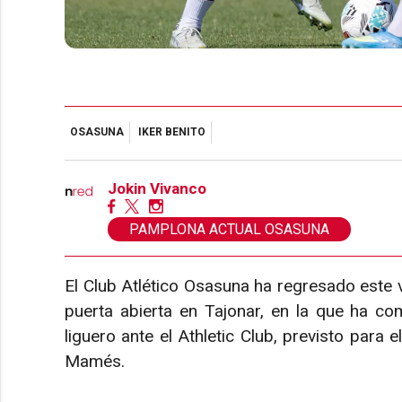
OSASUNA
IKER BENITO
Jokin Vivanco
PAMPLONA ACTUAL OSASUNA
El Club Atlético Osasuna ha regresado este 
puerta abierta en Tajonar, en la que ha c
liguero ante el Athletic Club, previsto para 
Mamés.