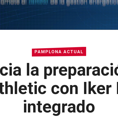
PAMPLONA ACTUAL
cia la preparaci
thletic con Iker
integrado