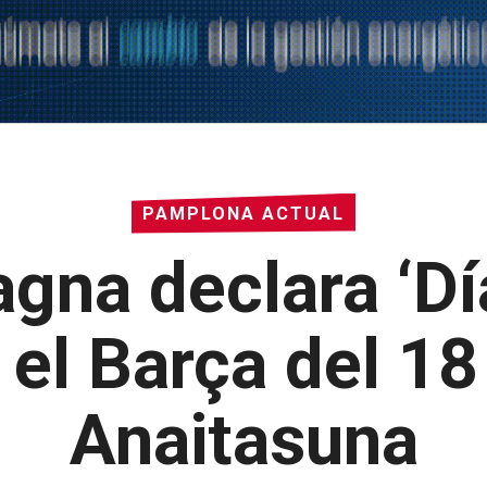
PAMPLONA ACTUAL
na declara ‘Día
 el Barça del 18 
Anaitasuna