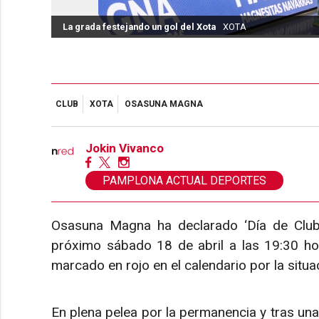
La grada festejando un gol del Xota
XOTA
CLUB
XOTA
OSASUNA MAGNA
Jokin Vivanco
PAMPLONA ACTUAL DEPORTES
Osasuna Magna ha declarado ‘Día de Club’ 
próximo sábado 18 de abril a las 19:30 ho
marcado en rojo en el calendario por la situac
En plena pelea por la permanencia y tras una