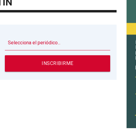
TÍN
▼
INSCRIBIRME