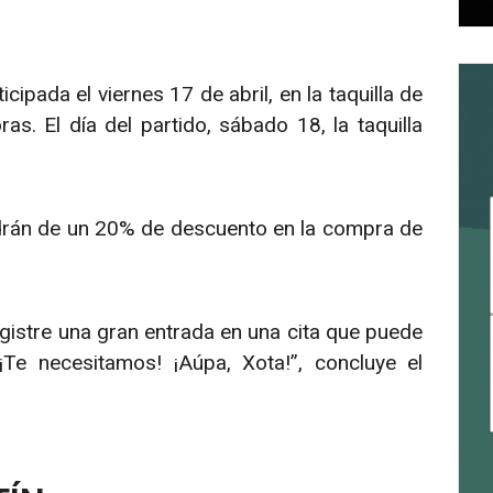
ipada el viernes 17 de abril, en la taquilla de
s. El día del partido, sábado 18, la taquilla
rán de un 20% de descuento en la compra de
istre una gran entrada en una cita que puede
Te necesitamos! ¡Aúpa, Xota!”, concluye el