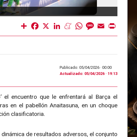
Share
Facebook
X
LinkedIn
Meneame
WhatsApp
Message
Email
Print
Publicado: 05/04/2026 ·
00:00
Actualizado: 05/04/2026 · 19:13
el encuentro que le enfrentará al Barça el
ras en el pabellón Anaitasuna, en un choque
ión clasificatoria.
 dinámica de resultados adversos, el conjunto