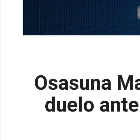
Osasuna Mag
duelo ante