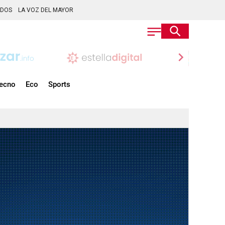
ADOS
LA VOZ DEL MAYOR
chevron_right
ecno
Eco
Sports