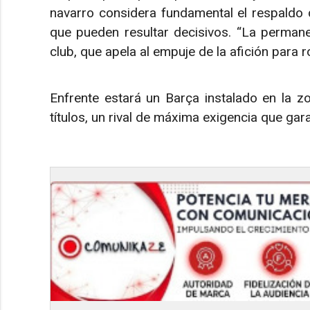
navarro considera fundamental el respaldo 
que pueden resultar decisivos. “La permane
club, que apela al empuje de la afición para 
Enfrente estará un Barça instalado en la zon
títulos, un rival de máxima exigencia que gar