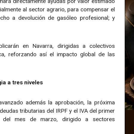
onará directamente ayudas por valor estimado
ialmente al sector agrario, para compensar el
echo a devolución de gasóleo profesional; y
licarán en Navarra, dirigidas a colectivos
ica, reforzando así el impacto global de las
a a tres niveles
avanzado además la aprobación, la próxima
udas tributarias del IRPF y el IVA del primer
 del mes de marzo, dirigido a sectores