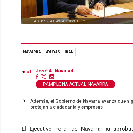
RUEDA DE PRENSA TRAS LA SESIÓN DE HOY.
NAVARRA
AYUDAS
IRÁN
José A. Navidad
PAMPLONA ACTUAL NAVARRA
Además, el Gobierno de Navarra avanza que si
protejan a ciudadanía y empresas
El Ejecutivo Foral de Navarra ha aprob