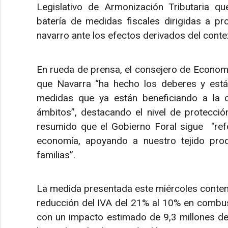
Legislativo de Armonización Tributaria qu
batería de medidas fiscales dirigidas a pr
navarro ante los efectos derivados del contex
En rueda de prensa, el consejero de Economí
que Navarra “ha hecho los deberes y está 
medidas que ya están beneficiando a la ci
ámbitos”, destacando el nivel de protecció
resumido que el Gobierno Foral sigue "ref
economía, apoyando a nuestro tejido produ
familias”.
La medida presentada este miércoles contem
reducción del IVA del 21% al 10% en combusti
con un impacto estimado de 9,3 millones de 