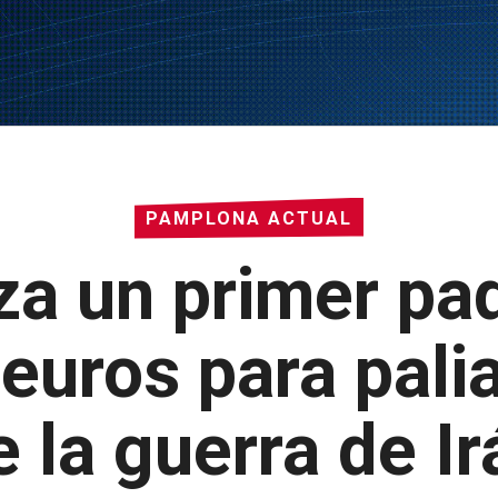
PAMPLONA ACTUAL
za un primer pa
euros para pali
e la guerra de Ir