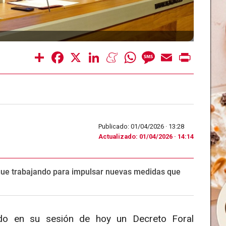
Share
Facebook
X
LinkedIn
Meneame
WhatsApp
Message
Email
Print
Publicado: 01/04/2026 ·
13:28
Actualizado: 01/04/2026 · 14:14
gue trabajando para impulsar nuevas medidas que
ado en su sesión de hoy un Decreto Foral