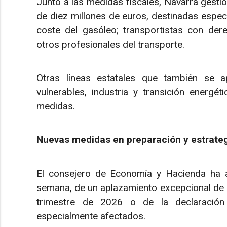
Junto a las medidas fiscales, Navarra gesti
de diez millones de euros, destinadas espec
coste del gasóleo; transportistas con der
otros profesionales del transporte.
Otras líneas estatales que también se ap
vulnerables, industria y transición energét
medidas.
Nuevas medidas en preparación y estrategi
El consejero de Economía y Hacienda ha 
semana, de un aplazamiento excepcional de de
trimestre de 2026 o de la declaración
especialmente afectados.