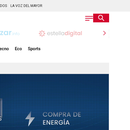
ADOS
LA VOZ DEL MAYOR
chevron_right
ecno
Eco
Sports