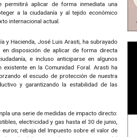
e permitirá aplicar de forma inmediata una
oteger a la ciudadanía y al tejido económico
to internacional actual.
a y Hacienda, José Luis Arasti, ha subrayado
en disposición de aplicar de forma directa
udadanía, e incluso anticiparse en algunos
n existente en la Comunidad Foral. Arasti ha
orzando el escudo de protección de nuestra
ctivo y garantizando la estabilidad de las
pla una serie de medidas de impacto directo:
bles, electricidad y gas hasta el 30 de junio,
euros; rebaja del Impuesto sobre el valor de