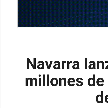
Navarra lan
millones de 
d