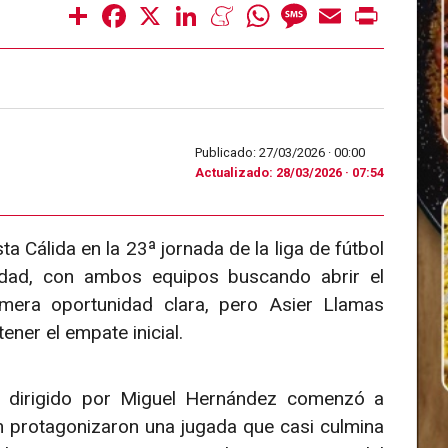
Share
Facebook
X
LinkedIn
Meneame
WhatsApp
Message
Email
Print
Publicado: 27/03/2026 ·
00:00
Actualizado: 28/03/2026 · 07:54
Cálida en la 23ª jornada de la liga de fútbol
idad, con ambos equipos buscando abrir el
mera oportunidad clara, pero Asier Llamas
ner el empate inicial.
ipo dirigido por Miguel Hernández comenzó a
 protagonizaron una jugada que casi culmina