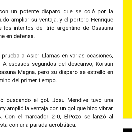
on un potente disparo que se coló por la
udo ampliar su ventaja, y el portero Henrique
 los intentos del trío argentino de Osasuna
me en defensa.
 prueba a Asier Llamas en varias ocasiones,
s. A escasos segundos del descanso, Korsun
sasuna Magna, pero su disparo se estrelló en
mino del primer tiempo.
ó buscando el gol. Josu Mendive tuvo una
y amplió la ventaja con un gol que hizo vibrar
. Con el marcador 2-0, ElPozo se lanzó al
ista con una parada acrobática.