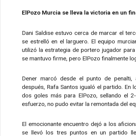
ElPozo Murcia se lleva la victoria en un fin
Dani Saldise estuvo cerca de marcar el ter
se estrelló en el larguero. El equipo murci
utilizó la estrategia de portero jugador para
se mantuvo firme, pero ElPozo finalmente log
Dener marcó desde el punto de penalti,
después, Rafa Santos igualó el partido. En 
dos goles más para ElPozo, sellando el 2-
esfuerzo, no pudo evitar la remontada del e
El emocionante encuentro dejó a los afici
se llevó los tres puntos en un partido 