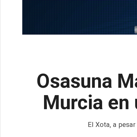
Osasuna Ma
Murcia en
El Xota, a pesar