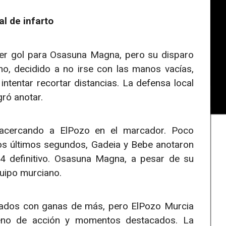
al de infarto
cer gol para Osasuna Magna, pero su disparo
ano, decidido a no irse con las manos vacías,
 intentar recortar distancias. La defensa local
ró anotar.
 acercando a ElPozo en el marcador. Poco
los últimos segundos, Gadeia y Bebe anotaron
4 definitivo. Osasuna Magna, a pesar de su
quipo murciano.
onados con ganas de más, pero ElPozo Murcia
lleno de acción y momentos destacados. La