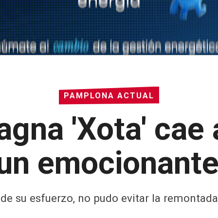
PAMPLONA ACTUAL
gna 'Xota' cae 
 un emocionante
 de su esfuerzo, no pudo evitar la remontada