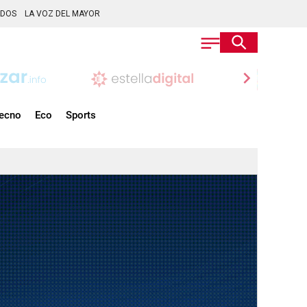
ADOS
LA VOZ DEL MAYOR
chevron_right
ecno
Eco
Sports