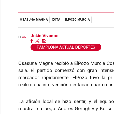
OSASUNA MAGNA
XOTA
ELPOZO MURCIA
Jokin Vivanco
PAMPLONA ACTUAL DEPORTES
Osasuna Magna recibió a ElPozo Murcia Costa 
sala. El partido comenzó con gran intens
marcador rápidamente. ElPozo tuvo la pri
realizó una intervención destacada para mante
La afición local se hizo sentir, y el equ
mostrar su juego. Andrés Geraghty y Korsun