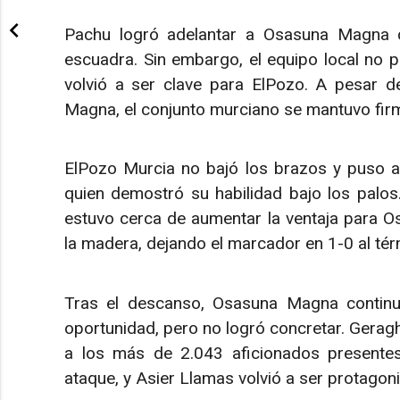
Pachu logró adelantar a Osasuna Magna c
escuadra. Sin embargo, el equipo local no p
volvió a ser clave para ElPozo. A pesar de
Magna, el conjunto murciano se mantuvo fir
ElPozo Murcia no bajó los brazos y puso a
quien demostró su habilidad bajo los palo
estuvo cerca de aumentar la ventaja para O
la madera, dejando el marcador en 1-0 al tér
Tras el descanso, Osasuna Magna continu
oportunidad, pero no logró concretar. Geraght
a los más de 2.043 aficionados presentes
ataque, y Asier Llamas volvió a ser protagon