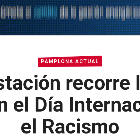
PAMPLONA ACTUAL
tación recorre l
 el Día Internac
el Racismo