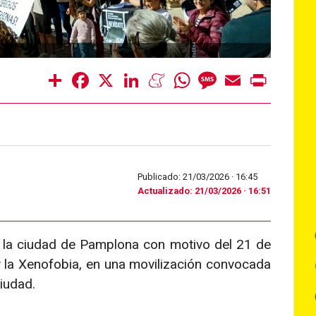
Share
Facebook
X
LinkedIn
Meneame
WhatsApp
Message
Email
Print
Publicado: 21/03/2026 ·
16:45
Actualizado: 21/03/2026 · 16:51
e la ciudad de Pamplona con motivo del 21 de
y la Xenofobia, en una movilización convocada
ciudad.