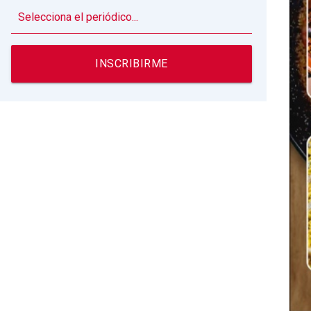
▼
INSCRIBIRME