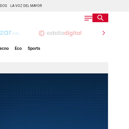
ADOS
LA VOZ DEL MAYOR
chevron_right
ecno
Eco
Sports