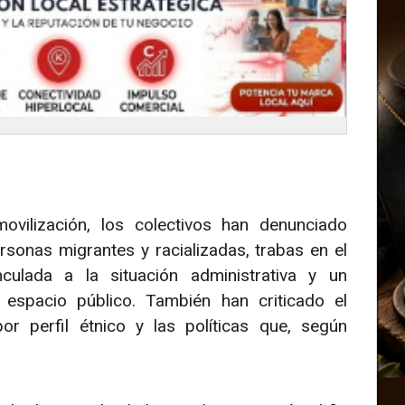
ovilización, los colectivos han denunciado
rsonas migrantes y racializadas, trabas en el
culada a la situación administrativa y un
espacio público. También han criticado el
por perfil étnico y las políticas que, según