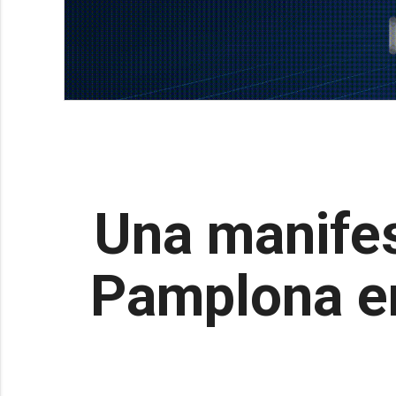
Una manifes
Pamplona en