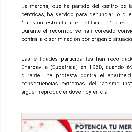
La marcha, que ha partido del centro de la 
céntricas, ha servido para denunciar lo que
“racismo estructural e institucional” presen
Durante el recorrido se han coreado consi
contra la discriminación por origen o situació
Las entidades participantes han record
Sharpeville (Sudáfrica) en 1960, cuando 6
durante una protesta contra el apartheid.
consecuencias extremas del racismo inst
siguen reproduciéndose hoy en día.