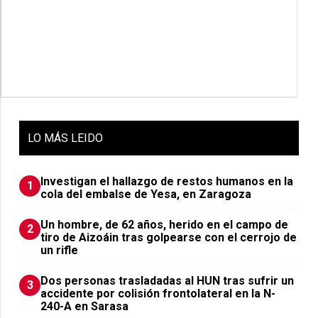
LO
MÁS LEIDO
Investigan el hallazgo de restos humanos en la
1
cola del embalse de Yesa, en Zaragoza
Un hombre, de 62 años, herido en el campo de
2
tiro de Aizoáin tras golpearse con el cerrojo de
un rifle
​Dos personas trasladadas al HUN tras sufrir un
3
accidente por colisión frontolateral en la N-
240-A en Sarasa