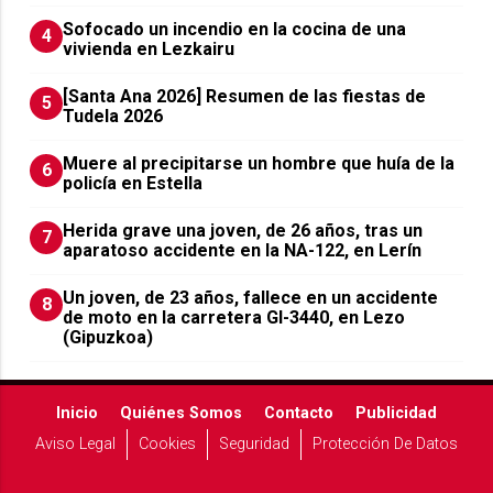
Sofocado un incendio en la cocina de una
4
vivienda en Lezkairu
[Santa Ana 2026] Resumen de las fiestas de
5
Tudela 2026
Muere al precipitarse un hombre que huía de la
6
policía en Estella
Herida grave una joven, de 26 años, tras un
7
aparatoso accidente en la NA-122, en Lerín
Un joven, de 23 años, fallece en un accidente
8
de moto en la carretera GI-3440, en Lezo
(Gipuzkoa)
Inicio
Quiénes Somos
Contacto
Publicidad
Aviso Legal
Cookies
Seguridad
Protección De Datos