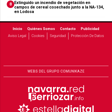
Extinguido un incendio de vegetación en
8
campos de cereal cosechado junto a la NA-134,
en Lodosa
Inicio
Quiénes Somos
Contacto
Publicidad
Aviso Legal
Cookies
Seguridad
Protección De Datos
WEBS DEL GRUPO COMUNIKAZE