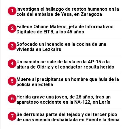
Investigan el hallazgo de restos humanos en la
1
cola del embalse de Yesa, en Zaragoza
Fallece Oihane Mateos, jefa de Informativos
2
Digitales de EITB, a los 45 años
Sofocado un incendio en la cocina de una
3
vivienda en Lezkairu
Un camión se sale de la vía en la AP-15 a la
4
altura de Olóriz y el conductor resulta herido
Muere al precipitarse un hombre que huía de la
5
policía en Estella
Herida grave una joven, de 26 años, tras un
6
aparatoso accidente en la NA-122, en Lerín
Se derrumba parte del tejado y del tercer piso
7
de una vivienda deshabitada en Puente la Reina