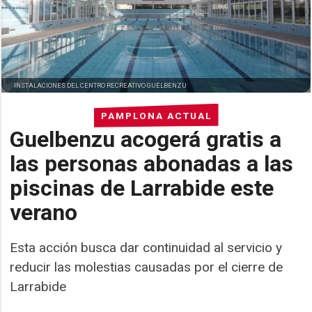
INSTALACIONES DEL CENTRO RECREATIVO GUELBENZU
PAMPLONA ACTUAL
Guelbenzu acogerá gratis a
las personas abonadas a las
piscinas de Larrabide este
verano
Esta acción busca dar continuidad al servicio y
reducir las molestias causadas por el cierre de
Larrabide