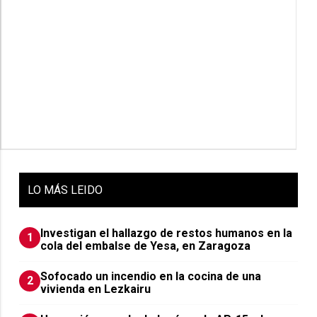
LO
MÁS LEIDO
Investigan el hallazgo de restos humanos en la
1
cola del embalse de Yesa, en Zaragoza
Sofocado un incendio en la cocina de una
2
vivienda en Lezkairu