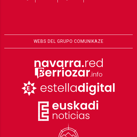
WEBS DEL GRUPO COMUNIKAZE