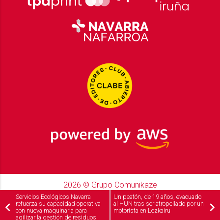
2026
© Grupo Comunikaze
Desarrollado por:
OA Cloud
Servicios Ecológicos Navarra
Un peatón, de 19 años, evacuado
refuerza su capacidad operativa
al HUN tras ser atropellado por un
con nueva maquinaria para
motorista en Lezkairu
agilizar la gestión de residuos