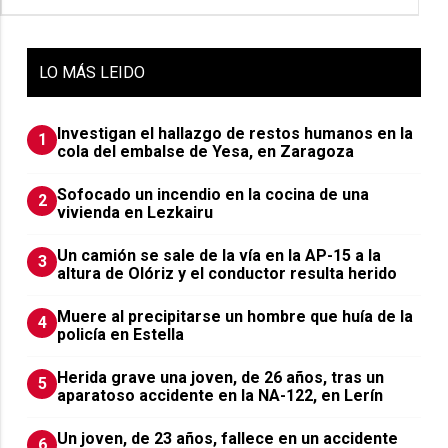
LO
MÁS LEIDO
Investigan el hallazgo de restos humanos en la
1
cola del embalse de Yesa, en Zaragoza
Sofocado un incendio en la cocina de una
2
vivienda en Lezkairu
Un camión se sale de la vía en la AP-15 a la
3
altura de Olóriz y el conductor resulta herido
Muere al precipitarse un hombre que huía de la
4
policía en Estella
Herida grave una joven, de 26 años, tras un
5
aparatoso accidente en la NA-122, en Lerín
Un joven, de 23 años, fallece en un accidente
6