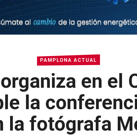
PAMPLONA ACTUAL
organiza en el C
le la conferenci
 la fotógrafa M