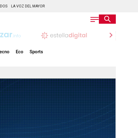
ADOS
LA VOZ DEL MAYOR
chevron_right
ecno
Eco
Sports