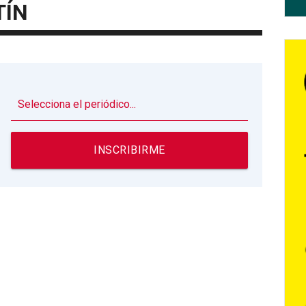
TÍN
▼
INSCRIBIRME