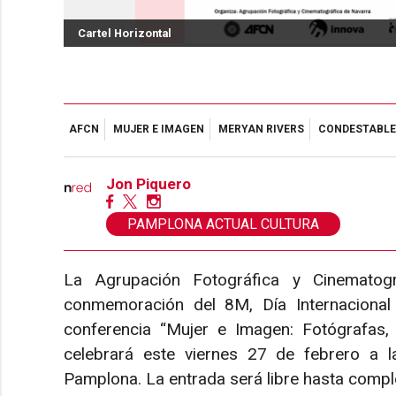
Cartel Horizontal
AFCN
MUJER E IMAGEN
MERYAN RIVERS
CONDESTABLE
Jon Piquero
PAMPLONA ACTUAL CULTURA
La Agrupación Fotográfica y Cinemato
conmemoración del 8M, Día Internacional 
conferencia “Mujer e Imagen: Fotógrafas,
celebrará este viernes 27 de febrero a l
Pamplona. La entrada será libre hasta comple