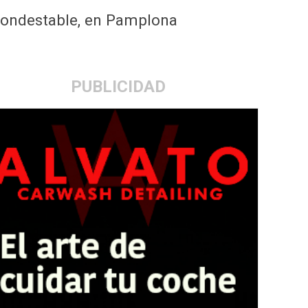
 Condestable, en Pamplona
PUBLICIDAD