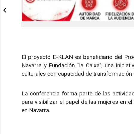
El proyecto E-KLAN es beneficiario del Pr
Navarra y Fundación “la Caixa”, una inicia
culturales con capacidad de transformación s
La conferencia forma parte de las activid
para visibilizar el papel de las mujeres en e
en Navarra.