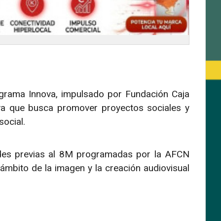
ograma Innova, impulsado por Fundación Caja
tiva que busca promover proyectos sociales y
ocial.
ades previas al 8M programadas por la AFCN
l ámbito de la imagen y la creación audiovisual