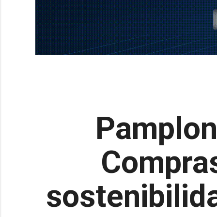
Pamplon
Compras 
sostenibilid