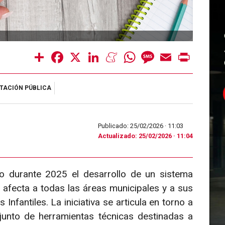
Share
Facebook
X
LinkedIn
Meneame
WhatsApp
Message
Email
Print
TACIÓN PÚBLICA
Publicado: 25/02/2026 ·
11:03
Actualizado: 25/02/2026 · 11:04
 durante 2025 el desarrollo de un sistema
 afecta a todas las áreas municipales y a sus
fantiles. La iniciativa se articula en torno a
nto de herramientas técnicas destinadas a