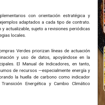
lementarios con orientación estratégica y
 ejemplos adaptados a cada tipo de contrato.
 actualizable, sujeto a revisiones periódicas
gias locales.
ompras Verdes priorizan líneas de actuación
dinación y uso de datos, apoyándose en la
ipales. El Manual de Indicadores, en tanto,
umos de recursos —especialmente energía y
orando la huella de carbono como indicador
 Transición Energética y Cambio Climático