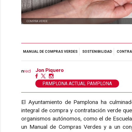
COMPRA VERDE
MANUAL DE COMPRAS VERDES
SOSTENIBILIDAD
CONTRA
Jon Piquero
PAMPLONA ACTUAL PAMPLONA
El Ayuntamiento de Pamplona ha culminado
integral de compra y contratación verde que
organismos autónomos, como el de Escuelas In
un Manual de Compras Verdes y a un conju