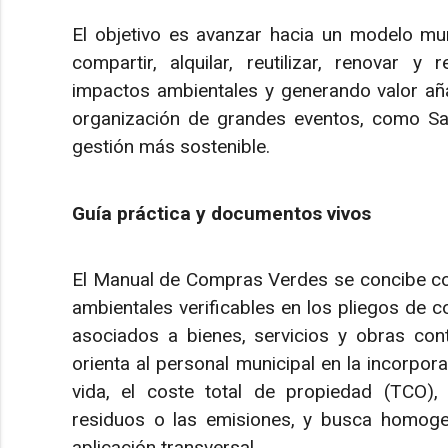
El objetivo es avanzar hacia un modelo m
compartir, alquilar, reutilizar, renovar y
impactos ambientales y generando valor aña
organización de grandes eventos, como Sa
gestión más sostenible.
Guía práctica y documentos vivos
El Manual de Compras Verdes se concibe com
ambientales verificables en los pliegos de co
asociados a bienes, servicios y obras con
orienta al personal municipal en la incorpora
vida, el coste total de propiedad (TCO), 
residuos o las emisiones, y busca homogenei
aplicación transversal.