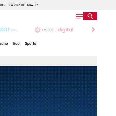
ADOS
LA VOZ DEL MAYOR
chevron_right
ecno
Eco
Sports