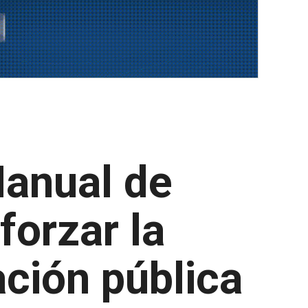
anual de
forzar la
ación pública