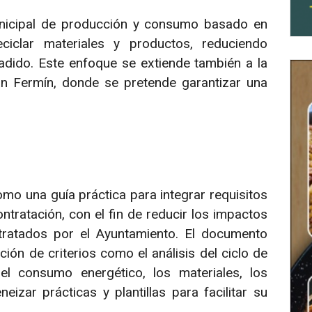
unicipal de producción y consumo basado en
 reciclar materiales y productos, reduciendo
dido. Este enfoque se extiende también a la
n Fermín, donde se pretende garantizar una
o una guía práctica para integrar requisitos
ntratación, con el fin de reducir los impactos
tratados por el Ayuntamiento. El documento
ción de criterios como el análisis del ciclo de
el consumo energético, los materiales, los
zar prácticas y plantillas para facilitar su