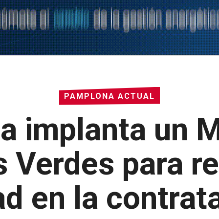
PAMPLONA ACTUAL
a implanta un M
Verdes para re
ad en la contrat