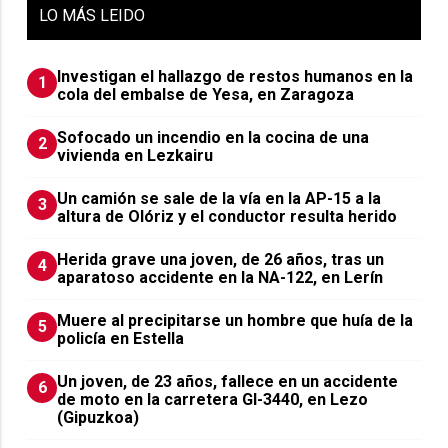
LO
MÁS LEIDO
Investigan el hallazgo de restos humanos en la
1
cola del embalse de Yesa, en Zaragoza
Sofocado un incendio en la cocina de una
2
vivienda en Lezkairu
Un camión se sale de la vía en la AP-15 a la
3
altura de Olóriz y el conductor resulta herido
Herida grave una joven, de 26 años, tras un
4
aparatoso accidente en la NA-122, en Lerín
Muere al precipitarse un hombre que huía de la
5
policía en Estella
Un joven, de 23 años, fallece en un accidente
6
de moto en la carretera GI-3440, en Lezo
(Gipuzkoa)