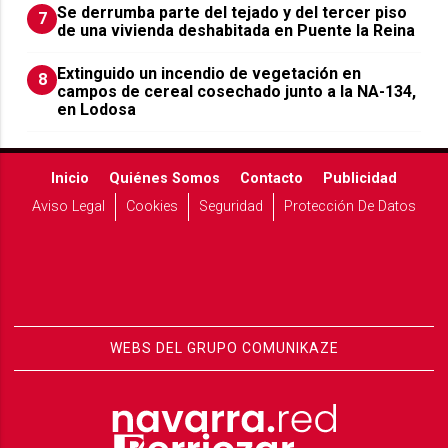
Se derrumba parte del tejado y del tercer piso
7
de una vivienda deshabitada en Puente la Reina
Extinguido un incendio de vegetación en
8
campos de cereal cosechado junto a la NA-134,
en Lodosa
Inicio
Quiénes Somos
Contacto
Publicidad
Aviso Legal
Cookies
Seguridad
Protección De Datos
WEBS DEL GRUPO COMUNIKAZE