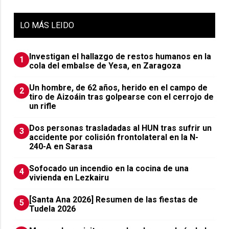
LO
MÁS LEIDO
Investigan el hallazgo de restos humanos en la
1
cola del embalse de Yesa, en Zaragoza
Un hombre, de 62 años, herido en el campo de
2
tiro de Aizoáin tras golpearse con el cerrojo de
un rifle
​Dos personas trasladadas al HUN tras sufrir un
3
accidente por colisión frontolateral en la N-
240-A en Sarasa
Sofocado un incendio en la cocina de una
4
vivienda en Lezkairu
[Santa Ana 2026] Resumen de las fiestas de
5
Tudela 2026