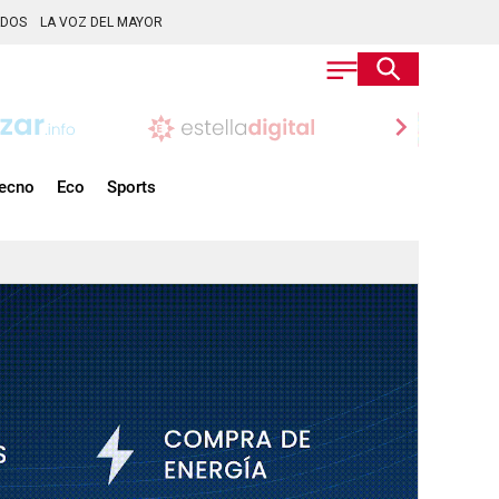
ADOS
LA VOZ DEL MAYOR
chevron_right
ecno
Eco
Sports