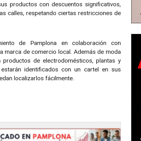
sus productos con descuentos significativos,
as calles, respetando ciertas restricciones de
amiento de Pamplona en colaboración con
la marca de comercio local. Además de moda
n productos de electrodomésticos, plantas y
 estarán identificados con un cartel en sus
dan localizarlos fácilmente.