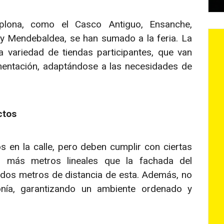
lona, como el Casco Antiguo, Ensanche,
y Mendebaldea, se han sumado a la feria. La
a variedad de tiendas participantes, que van
entación, adaptándose a las necesidades de
ctos
 en la calle, pero deben cumplir con ciertas
r más metros lineales que la fachada del
 dos metros de distancia de esta. Además, no
nía, garantizando un ambiente ordenado y