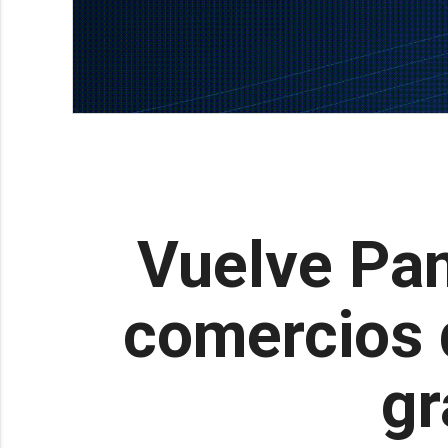
Vuelve Pa
comercios 
gr