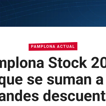
PAMPLONA ACTUAL
mplona Stock 20
que se suman a l
andes descuen