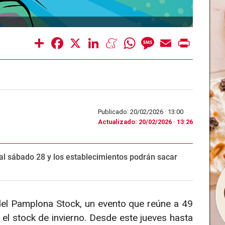
Share
Facebook
X
LinkedIn
Meneame
WhatsApp
Message
Email
Print
Publicado: 20/02/2026 ·
13:00
Actualizado: 20/02/2026 · 13:26
al sábado 28 y los establecimientos podrán sacar
el Pamplona Stock, un evento que reúne a 49
 el stock de invierno. Desde este jueves hasta