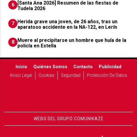
[Santa Ana 2026] Resumen de las fiestas de
6
Tudela 2026
Herida grave una joven, de 26 años, tras un
7
aparatoso accidente en la NA-122, en Lerín
Muere al precipitarse un hombre que huía de la
8
policía en Estella
Inicio
Quiénes Somos
Contacto
Publicidad
Aviso Legal
Cookies
Seguridad
Protección De Datos
WEBS DEL GRUPO COMUNIKAZE