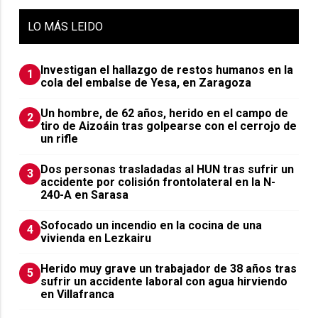
LO
MÁS LEIDO
Investigan el hallazgo de restos humanos en la
1
cola del embalse de Yesa, en Zaragoza
Un hombre, de 62 años, herido en el campo de
2
tiro de Aizoáin tras golpearse con el cerrojo de
un rifle
​Dos personas trasladadas al HUN tras sufrir un
3
accidente por colisión frontolateral en la N-
240-A en Sarasa
Sofocado un incendio en la cocina de una
4
vivienda en Lezkairu
Herido muy grave un trabajador de 38 años tras
5
sufrir un accidente laboral con agua hirviendo
en Villafranca