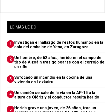
LO
MÁS LEIDO
Investigan el hallazgo de restos humanos en la
1
cola del embalse de Yesa, en Zaragoza
Un hombre, de 62 años, herido en el campo de
2
tiro de Aizoáin tras golpearse con el cerrojo de
un rifle
Sofocado un incendio en la cocina de una
3
vivienda en Lezkairu
Un camión se sale de la vía en la AP-15 a la
4
altura de Olóriz y el conductor resulta herido
Herida grave una joven, de 26 años, tras un
5