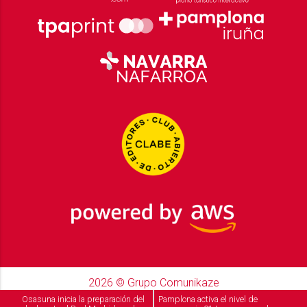
2026
© Grupo Comunikaze
Desarrollado por:
OA Cloud
Osasuna inicia la preparación del
Pamplona activa el nivel de