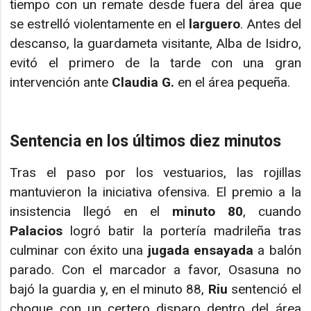
tiempo con un remate desde fuera del área que
se estrelló violentamente en el
larguero
. Antes del
descanso, la guardameta visitante, Alba de Isidro,
evitó el primero de la tarde con una gran
intervención ante
Claudia G.
en el área pequeña.
Sentencia en los últimos diez minutos
Tras el paso por los vestuarios, las rojillas
mantuvieron la iniciativa ofensiva. El premio a la
insistencia llegó en el
minuto 80
, cuando
Palacios
logró batir la portería madrileña tras
culminar con éxito una
jugada ensayada
a balón
parado. Con el marcador a favor, Osasuna no
bajó la guardia y, en el minuto 88,
Riu
sentenció el
choque con un certero disparo dentro del área