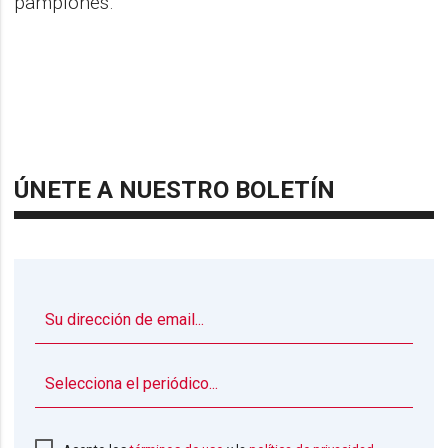
pamplonés.
ÚNETE A NUESTRO BOLETÍN
▼