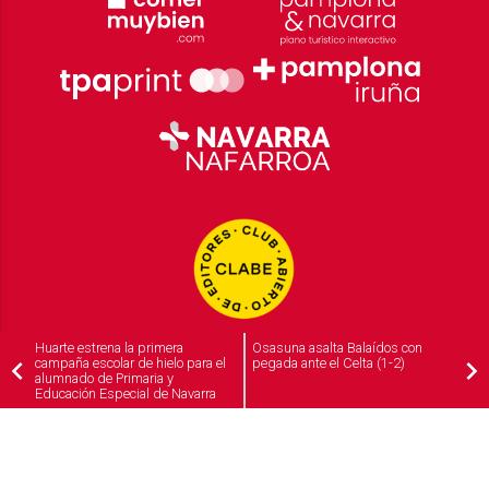
Huarte estrena la primera
Osasuna asalta Balaídos con
campaña escolar de hielo para el
pegada ante el Celta (1-2)
alumnado de Primaria y
Educación Especial de Navarra
2026
© Grupo Comunikaze