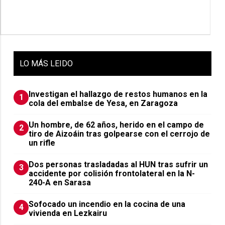
LO
MÁS LEIDO
Investigan el hallazgo de restos humanos en la
1
cola del embalse de Yesa, en Zaragoza
Un hombre, de 62 años, herido en el campo de
2
tiro de Aizoáin tras golpearse con el cerrojo de
un rifle
​Dos personas trasladadas al HUN tras sufrir un
3
accidente por colisión frontolateral en la N-
240-A en Sarasa
Sofocado un incendio en la cocina de una
4
vivienda en Lezkairu