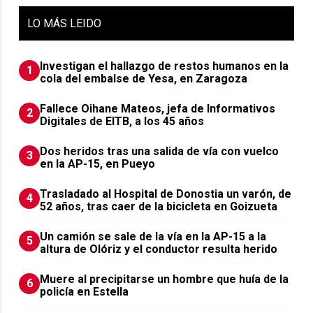
LO
MÁS LEIDO
Investigan el hallazgo de restos humanos en la
1
cola del embalse de Yesa, en Zaragoza
Fallece Oihane Mateos, jefa de Informativos
2
Digitales de EITB, a los 45 años
Dos heridos tras una salida de vía con vuelco
3
en la AP-15, en Pueyo
Trasladado al Hospital de Donostia un varón, de
4
52 años, tras caer de la bicicleta en Goizueta
Un camión se sale de la vía en la AP-15 a la
5
altura de Olóriz y el conductor resulta herido
Muere al precipitarse un hombre que huía de la
6
policía en Estella