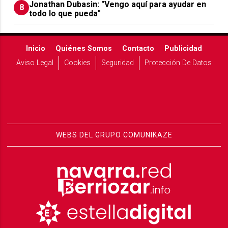
Jonathan Dubasin: "Vengo aquí para ayudar en
8
todo lo que pueda"
Inicio
Quiénes Somos
Contacto
Publicidad
Aviso Legal
Cookies
Seguridad
Protección De Datos
WEBS DEL GRUPO COMUNIKAZE