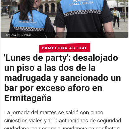
POLICÍA MUNICIPAL
PAMPLONA ACTUAL
'Lunes de party': desalojado
un piso a las dos de la
madrugada y sancionado un
bar por exceso aforo en
Ermitagaña
La jornada del martes se saldó con cinco
siniestros viales y 110 actuaciones de seguridad
ciudadana, con especial incidencia en conflictos