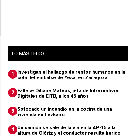
LO
MÁS LEIDO
Investigan el hallazgo de restos humanos en la
1
cola del embalse de Yesa, en Zaragoza
Fallece Oihane Mateos, jefa de Informativos
2
Digitales de EITB, a los 45 años
Sofocado un incendio en la cocina de una
3
vivienda en Lezkairu
Un camión se sale de la vía en la AP-15 a la
4
altura de Olóriz y el conductor resulta herido