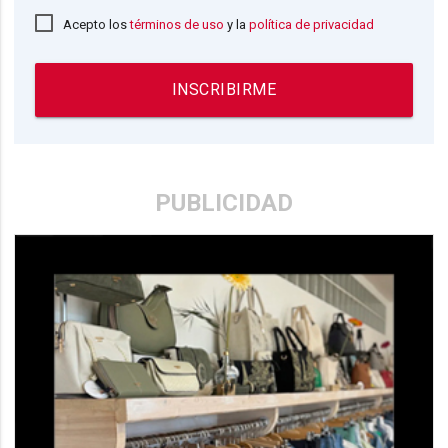
Acepto los
términos de uso
y la
política de privacidad
INSCRIBIRME
PUBLICIDAD