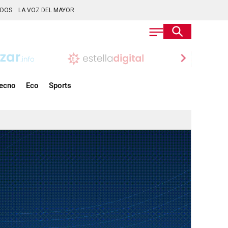
ADOS
LA VOZ DEL MAYOR
chevron_right
ecno
Eco
Sports