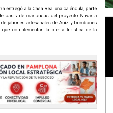
rra entregó a la Casa Real una caléndula, parte
 de oasis de mariposas del proyecto Navarra
ja de jabones artesanales de Aoiz y bombones
que complementan la oferta turística de la