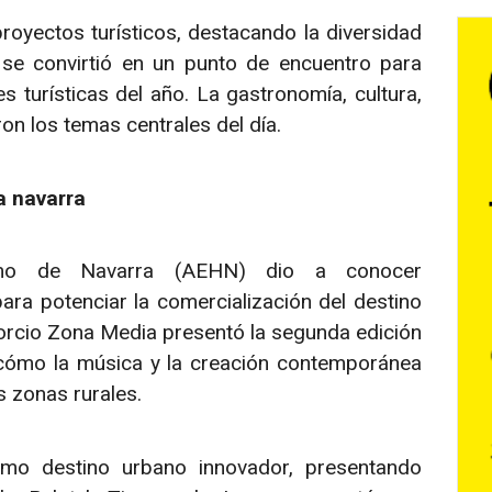
royectos turísticos, destacando la diversidad
 se convirtió en un punto de encuentro para
s turísticas del año. La gastronomía, cultura,
ron los temas centrales del día.
ca navarra
smo de Navarra (AEHN) dio a conocer
ra potenciar la comercialización del destino
sorcio Zona Media presentó la segunda edición
 cómo la música y la creación contemporánea
s zonas rurales.
mo destino urbano innovador, presentando