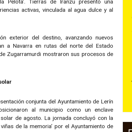
la Pelota’. Tierras de Iranzu presentó una
encias activas, vinculada al agua dulce y al
ón exterior del destino, avanzando nuevos
ran a Navarra en rutas del norte del Estado
a de Zugarramurdi mostraron sus procesos de
solar
entación conjunta del Ayuntamiento de Lerín
osicionaron al municipio como un enclave
 solar de agosto. La jornada concluyó con la
viñas de la memoria’ por el Ayuntamiento de