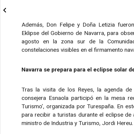
Además, Don Felipe y Doña Letizia fuero
Eklipse del Gobierno de Navarra, para obser
agosto en la zona sur de la Comunidad 
constelaciones visibles en el firmamento nav
Navarra se prepara para el eclipse solar d
Tras la visita de los Reyes, la agenda de
consejera Esnaola participó en la mesa redo
Turismo’, organizada por Turespaña. En este
para recibir a turistas durante el eclipse d
ministro de Industria y Turismo, Jordi Hereu.