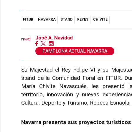
FITUR
NAVARRA
STAND
REYES
CHIVITE
José A. Navidad
PAMPLONA ACTUAL NAVARRA
Su Majestad el Rey Felipe VI y su Majestad 
stand de la Comunidad Foral en FITUR. Dura
María Chivite Navascués, les presentó la
territorio, innovación y nuevas experienci
Cultura, Deporte y Turismo, Rebeca Esnaola, 
Navarra presenta sus proyectos turísticos