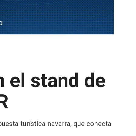
 el stand de
R
puesta turística navarra, que conecta