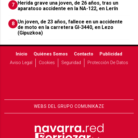
Herida grave una joven, de 26 años, tras un
7
aparatoso accidente en la NA-122, en Lerín
Un joven, de 23 años, fallece en un accidente
8
de moto en la carretera GI-3440, en Lezo
(Gipuzkoa)
Inicio
Quiénes Somos
Contacto
Publicidad
Aviso Legal
Cookies
Seguridad
Protección De Datos
WEBS DEL GRUPO COMUNIKAZE