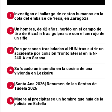
Investigan el hallazgo de restos humanos en la
1
cola del embalse de Yesa, en Zaragoza
Un hombre, de 62 años, herido en el campo de
2
tiro de Aizoáin tras golpearse con el cerrojo de
un rifle
​Dos personas trasladadas al HUN tras sufrir un
3
accidente por colisión frontolateral en la N-
240-A en Sarasa
Sofocado un incendio en la cocina de una
4
vivienda en Lezkairu
[Santa Ana 2026] Resumen de las fiestas de
5
Tudela 2026
Muere al precipitarse un hombre que huía de la
6
policía en Estella