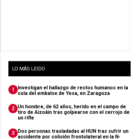
LO
MÁS LEIDO
Investigan el hallazgo de restos humanos en la
1
cola del embalse de Yesa, en Zaragoza
Un hombre, de 62 años, herido en el campo de
2
tiro de Aizoáin tras golpearse con el cerrojo de
un rifle
​Dos personas trasladadas al HUN tras sufrir un
3
accidente por colisión frontolateral en la N-