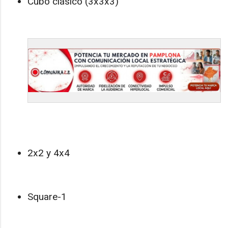
Cubo clásico (3x3x3)
2x2 y 4x4
Square-1