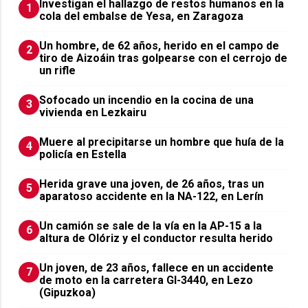
Investigan el hallazgo de restos humanos en la
1
cola del embalse de Yesa, en Zaragoza
Un hombre, de 62 años, herido en el campo de
2
tiro de Aizoáin tras golpearse con el cerrojo de
un rifle
Sofocado un incendio en la cocina de una
3
vivienda en Lezkairu
Muere al precipitarse un hombre que huía de la
4
policía en Estella
Herida grave una joven, de 26 años, tras un
5
aparatoso accidente en la NA-122, en Lerín
Un camión se sale de la vía en la AP-15 a la
6
altura de Olóriz y el conductor resulta herido
Un joven, de 23 años, fallece en un accidente
7
de moto en la carretera GI-3440, en Lezo
(Gipuzkoa)