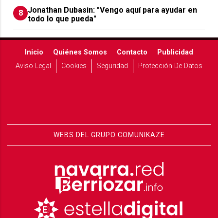
Jonathan Dubasin: "Vengo aquí para ayudar en
8
todo lo que pueda"
Inicio
Quiénes Somos
Contacto
Publicidad
Aviso Legal
Cookies
Seguridad
Protección De Datos
WEBS DEL GRUPO COMUNIKAZE