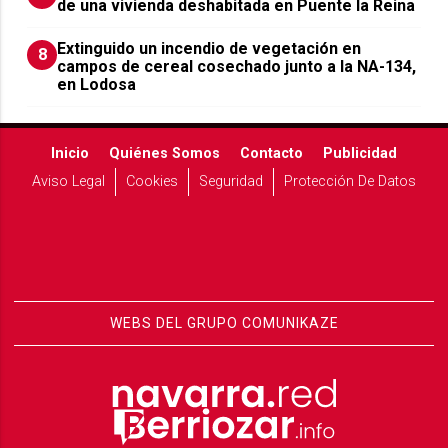
de una vivienda deshabitada en Puente la Reina
Extinguido un incendio de vegetación en
8
campos de cereal cosechado junto a la NA-134,
en Lodosa
Inicio
Quiénes Somos
Contacto
Publicidad
Aviso Legal
Cookies
Seguridad
Protección De Datos
WEBS DEL GRUPO COMUNIKAZE