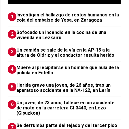
Investigan el hallazgo de restos humanos en la
1
cola del embalse de Yesa, en Zaragoza
Sofocado un incendio en la cocina de una
2
vivienda en Lezkairu
Un camión se sale de la vía en la AP-15 a la
3
altura de Olóriz y el conductor resulta herido
Muere al precipitarse un hombre que huía de la
4
policía en Estella
Herida grave una joven, de 26 años, tras un
5
aparatoso accidente en la NA-122, en Lerín
Un joven, de 23 años, fallece en un accidente
6
de moto en la carretera GI-3440, en Lezo
(Gipuzkoa)
Se derrumba parte del tejado y del tercer piso
7