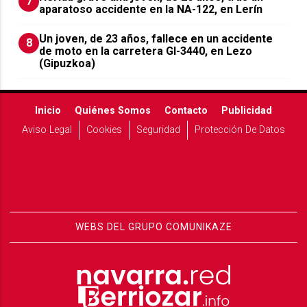
7
aparatoso accidente en la NA-122, en Lerín
Un joven, de 23 años, fallece en un accidente
8
de moto en la carretera GI-3440, en Lezo
(Gipuzkoa)
Inicio
Quiénes Somos
Contacto
Publicidad
Aviso Legal
Cookies
Seguridad
Protección De Datos
WEBS DEL GRUPO COMUNIKAZE