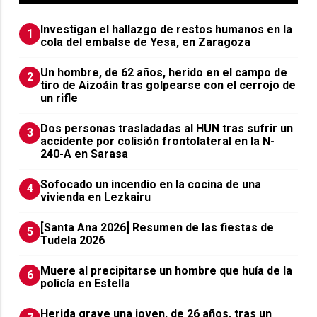
Investigan el hallazgo de restos humanos en la
1
cola del embalse de Yesa, en Zaragoza
Un hombre, de 62 años, herido en el campo de
2
tiro de Aizoáin tras golpearse con el cerrojo de
un rifle
​Dos personas trasladadas al HUN tras sufrir un
3
accidente por colisión frontolateral en la N-
240-A en Sarasa
Sofocado un incendio en la cocina de una
4
vivienda en Lezkairu
[Santa Ana 2026] Resumen de las fiestas de
5
Tudela 2026
Muere al precipitarse un hombre que huía de la
6
policía en Estella
Herida grave una joven, de 26 años, tras un