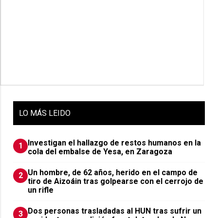
LO
MÁS LEIDO
Investigan el hallazgo de restos humanos en la
1
cola del embalse de Yesa, en Zaragoza
Un hombre, de 62 años, herido en el campo de
2
tiro de Aizoáin tras golpearse con el cerrojo de
un rifle
​Dos personas trasladadas al HUN tras sufrir un
3