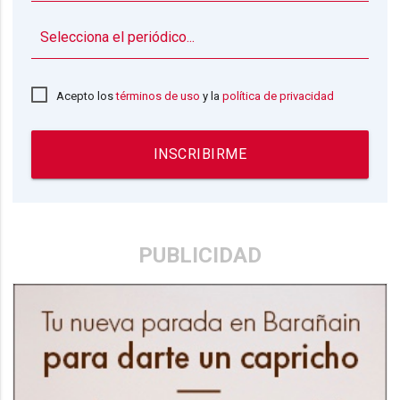
▼
Acepto los
términos de uso
y la
política de privacidad
INSCRIBIRME
PUBLICIDAD