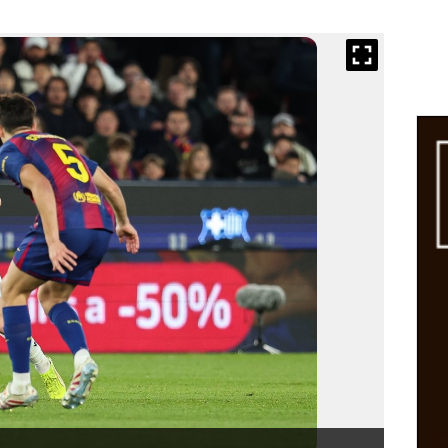
Barce