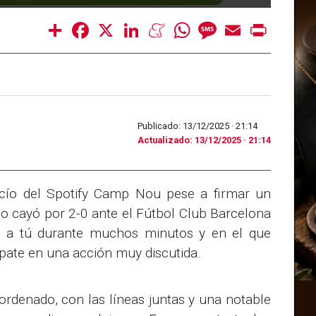
Share
Facebook
X
LinkedIn
Meneame
WhatsApp
Message
Email
Print
Publicado: 13/12/2025 ·
21:14
Actualizado: 13/12/2025 · 21:14
cío del Spotify Camp Nou pese a firmar un
llo cayó por 2-0 ante el Fútbol Club Barcelona
ú a tú durante muchos minutos y en el que
mpate en una acción muy discutida.
ordenado, con las líneas juntas y una notable