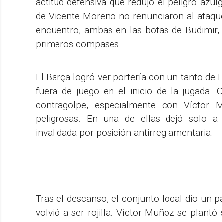
actitud defensiva que redujo el peligro azul
de Vicente Moreno no renunciaron al ataque
encuentro, ambas en las botas de Budimir, 
primeros compases.
El Barça logró ver portería con un tanto de 
fuera de juego en el inicio de la jugada. 
contragolpe, especialmente con Víctor M
peligrosas. En una de ellas dejó solo a
invalidada por posición antirreglamentaria.
Tras el descanso, el conjunto local dio un p
volvió a ser rojilla. Víctor Muñoz se plantó 