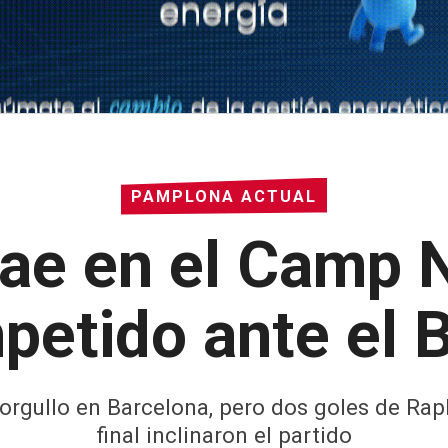
PAMPLONA ACTUAL
ae en el Camp N
petido ante el B
y orgullo en Barcelona, pero dos goles de Rap
final inclinaron el partido