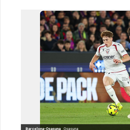
Barcelona-Osasuna
Osasuna