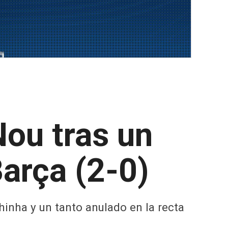
ou tras un
arça (2-0)
hinha y un tanto anulado en la recta