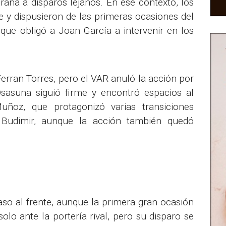
grana a disparos lejanos. En ese contexto, los
 y dispusieron de las primeras ocasiones del
que obligó a Joan García a intervenir en los
Ferran Torres, pero el VAR anuló la acción por
Osasuna siguió firme y encontró espacios al
uñoz, que protagonizó varias transiciones
 Budimir, aunque la acción también quedó
aso al frente, aunque la primera gran ocasión
solo ante la portería rival, pero su disparo se