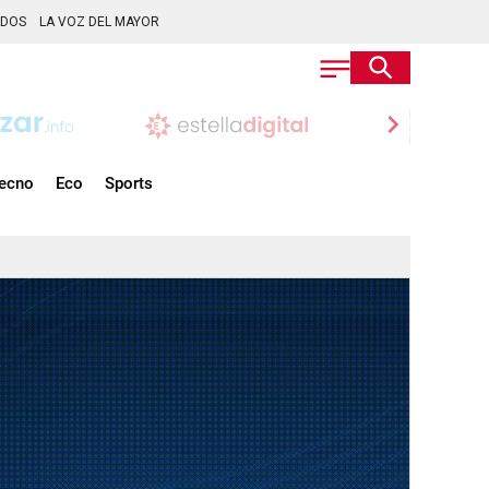
ADOS
LA VOZ DEL MAYOR
chevron_right
ecno
Eco
Sports