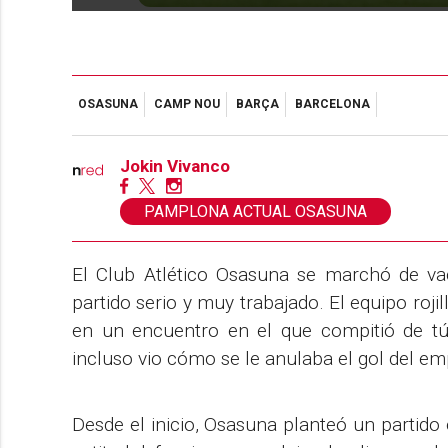
OSASUNA
CAMP NOU
BARÇA
BARCELONA
Jokin Vivanco
PAMPLONA ACTUAL OSASUNA
El Club Atlético Osasuna se marchó de va
partido serio y muy trabajado. El equipo roji
en un encuentro en el que compitió de t
incluso vio cómo se le anulaba el gol del e
Desde el inicio, Osasuna planteó un partido 