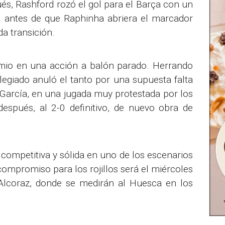
, Rashford rozó el gol para el Barça con un
, antes de que Raphinha abriera el marcador
da transición.
mio en una acción a balón parado. Herrando
olegiado anuló el tanto por una supuesta falta
García, en una jugada muy protestada por los
después, al 2-0 definitivo, de nuevo obra de
competitiva y sólida en uno de los escenarios
mpromiso para los rojillos será el miércoles
 Alcoraz, donde se medirán al Huesca en los