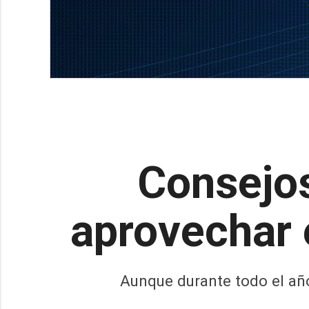
Consejos
aprovechar e
Aunque durante todo el añ