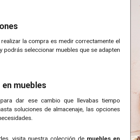
iones
realizar la compra es medir correctamente el
 y podrás seleccionar muebles que se adapten
s en muebles
 para dar ese cambio que llevabas tiempo
hasta soluciones de almacenaje, las opciones
 necesidades.
des, visita nuestra colección de
muebles en