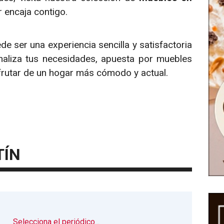
 encaja contigo.
e ser una experiencia sencilla y satisfactoria
naliza tus necesidades, apuesta por muebles
sfrutar de un hogar más cómodo y actual.
TÍN
▼