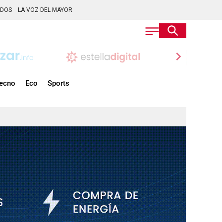
ADOS
LA VOZ DEL MAYOR
chevron_right
ecno
Eco
Sports