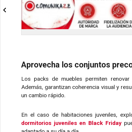
Aprovecha los conjuntos prec
Los packs de muebles permiten renovar u
Además, garantizan coherencia visual y resu
un cambio rápido.
En el caso de habitaciones juveniles, exp
dormitorios juveniles en Black Friday
pue
adaptado a su día a día.