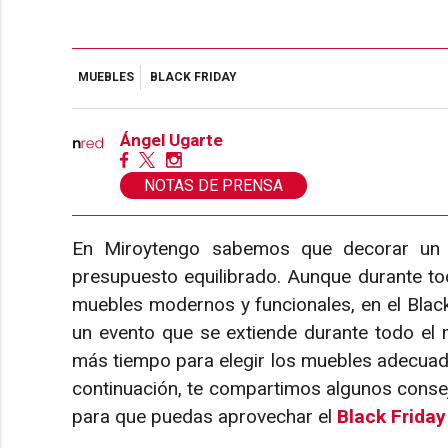
MUEBLES
BLACK FRIDAY
Ángel Ugarte
NOTAS DE PRENSA
En Miroytengo sabemos que decorar un ho
presupuesto equilibrado. Aunque durante to
muebles modernos y funcionales, en el Black
un evento que se extiende durante todo el 
más tiempo para elegir los muebles adecuad
continuación, te compartimos algunos cons
para que puedas aprovechar el
Black Frida