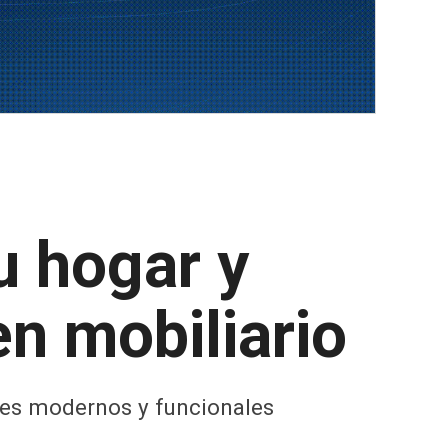
u hogar y
en mobiliario
les modernos y funcionales