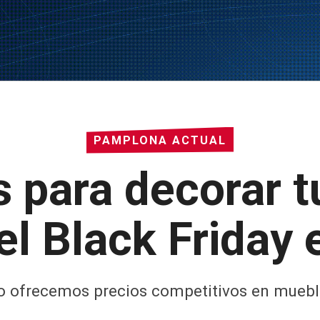
PAMPLONA ACTUAL
 para decorar t
l Black Friday 
o ofrecemos precios competitivos en mueb