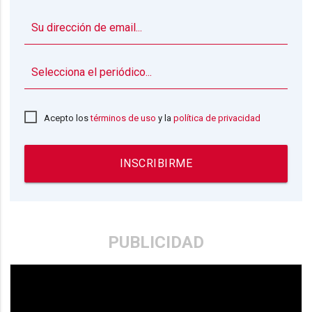
▼
Acepto los
términos de uso
y la
política de privacidad
INSCRIBIRME
PUBLICIDAD