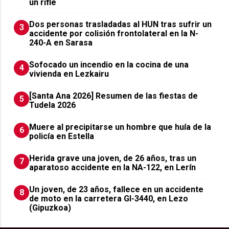
un rifle
​Dos personas trasladadas al HUN tras sufrir un
3
accidente por colisión frontolateral en la N-
240-A en Sarasa
Sofocado un incendio en la cocina de una
4
vivienda en Lezkairu
[Santa Ana 2026] Resumen de las fiestas de
5
Tudela 2026
Muere al precipitarse un hombre que huía de la
6
policía en Estella
Herida grave una joven, de 26 años, tras un
7
aparatoso accidente en la NA-122, en Lerín
Un joven, de 23 años, fallece en un accidente
8
de moto en la carretera GI-3440, en Lezo
(Gipuzkoa)