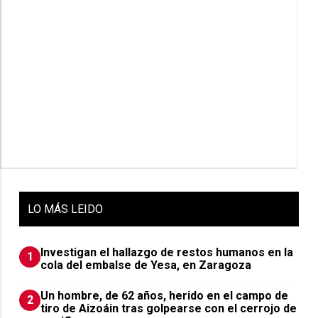
LO
MÁS LEIDO
Investigan el hallazgo de restos humanos en la
1
cola del embalse de Yesa, en Zaragoza
Un hombre, de 62 años, herido en el campo de
2
tiro de Aizoáin tras golpearse con el cerrojo de