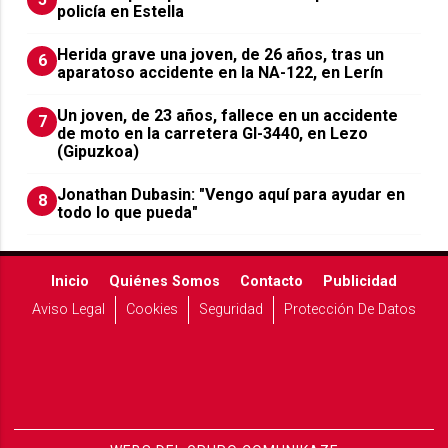
policía en Estella
Herida grave una joven, de 26 años, tras un
6
aparatoso accidente en la NA-122, en Lerín
Un joven, de 23 años, fallece en un accidente
7
de moto en la carretera GI-3440, en Lezo
(Gipuzkoa)
Jonathan Dubasin: "Vengo aquí para ayudar en
8
todo lo que pueda"
Inicio
Quiénes Somos
Contacto
Publicidad
Aviso Legal
Cookies
Seguridad
Protección De Datos