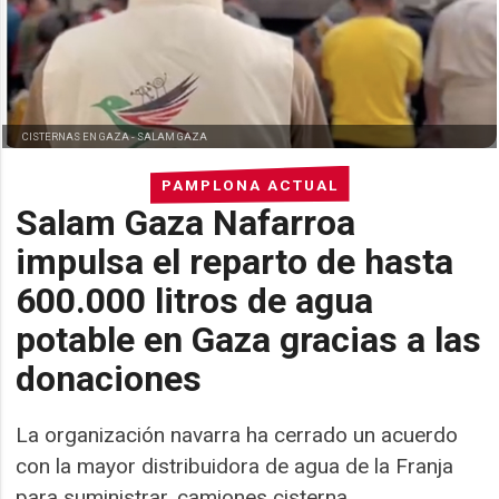
CISTERNAS EN GAZA -
SALAM GAZA
PAMPLONA ACTUAL
Salam Gaza Nafarroa
impulsa el reparto de hasta
600.000 litros de agua
potable en Gaza gracias a las
donaciones
La organización navarra ha cerrado un acuerdo
con la mayor distribuidora de agua de la Franja
para suministrar, camiones cisterna