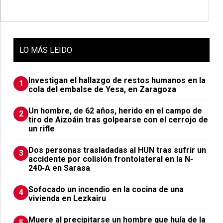
LO
MÁS LEIDO
Investigan el hallazgo de restos humanos en la
1
cola del embalse de Yesa, en Zaragoza
Un hombre, de 62 años, herido en el campo de
2
tiro de Aizoáin tras golpearse con el cerrojo de
un rifle
​Dos personas trasladadas al HUN tras sufrir un
3
accidente por colisión frontolateral en la N-
240-A en Sarasa
Sofocado un incendio en la cocina de una
4
vivienda en Lezkairu
Muere al precipitarse un hombre que huía de la
5