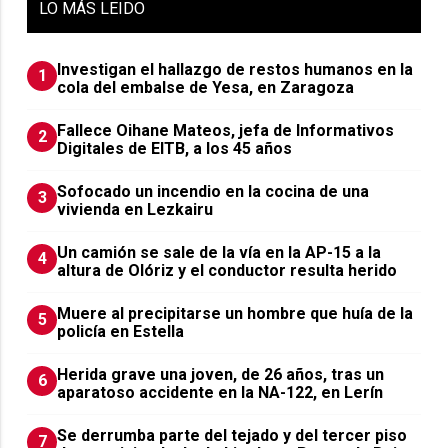
LO
MÁS LEIDO
Investigan el hallazgo de restos humanos en la
1
cola del embalse de Yesa, en Zaragoza
Fallece Oihane Mateos, jefa de Informativos
2
Digitales de EITB, a los 45 años
Sofocado un incendio en la cocina de una
3
vivienda en Lezkairu
Un camión se sale de la vía en la AP-15 a la
4
altura de Olóriz y el conductor resulta herido
Muere al precipitarse un hombre que huía de la
5
policía en Estella
Herida grave una joven, de 26 años, tras un
6
aparatoso accidente en la NA-122, en Lerín
Se derrumba parte del tejado y del tercer piso
7