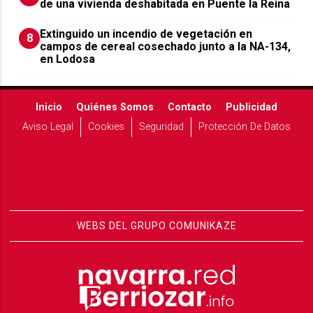
de una vivienda deshabitada en Puente la Reina
Extinguido un incendio de vegetación en
8
campos de cereal cosechado junto a la NA-134,
en Lodosa
Inicio
Quiénes Somos
Contacto
Publicidad
Aviso Legal
Cookies
Seguridad
Protección De Datos
WEBS DEL GRUPO COMUNIKAZE