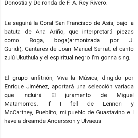
Donostia y De ronda de F. A. Rey Rivero.
Le seguirá la Coral San Francisco de Asís, bajo la
batuta de Ana Ariño, que interpretará piezas
como Boga, boga(armonizada por J.
Guridi), Cantares de Joan Manuel Serrat, el canto
zulú Ukuthula y el espiritual negro I’m gonna sing.
El grupo anfitrión, Viva la Música, dirigido por
Enrique Jiménez, aportará una selección variada
que incluirá El juramento de Miguel
Matamorros, If I fell de Lennon y
McCartney, Pueblito, mi pueblo de Guastavino e I
have a dreamde Andersson y Ulvaeus.