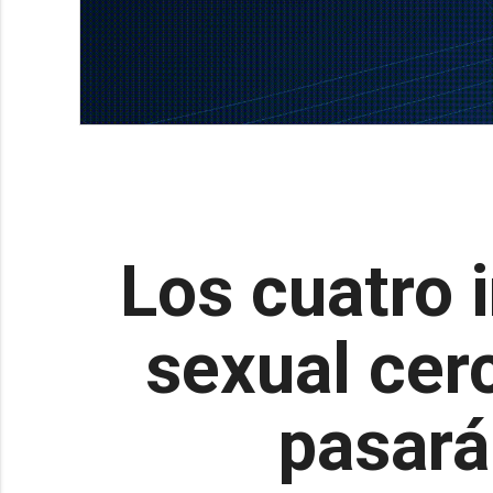
Los cuatro 
sexual cerc
pasará