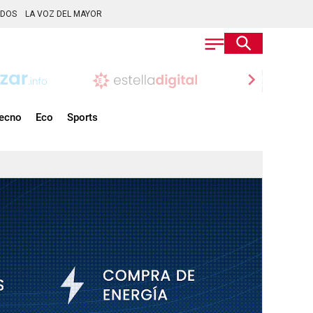
ADOS
LA VOZ DEL MAYOR
chevron_right
ecno
Eco
Sports