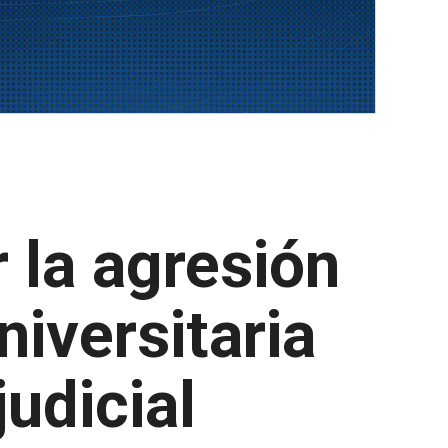
 la agresión
niversitaria
udicial