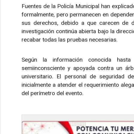
Fuentes de la Policía Municipal han explica
formalmente, pero permanecen en dependenci
sus derechos, debido a que carecen de dom
investigación continúa abierta bajo la direcc
recabar todas las pruebas necesarias.
Según la información conocida hasta 
semiinconsciente y apoyada contra un árb
universitario. El personal de seguridad 
inicialmente a atender el requerimiento aleg
del perímetro del evento.