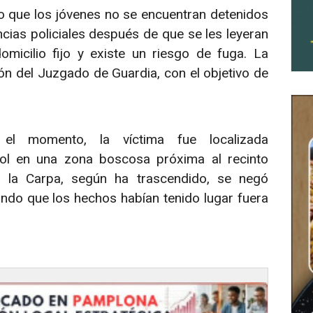
do que los jóvenes no se encuentran detenidos
as policiales después de que se les leyeran
icilio fijo y existe un riesgo de fuga. La
ión del Juzgado de Guardia, con el objetivo de
el momento, la víctima fue localizada
ol en una zona boscosa próxima al recinto
de la Carpa, según ha trascendido, se negó
ando que los hechos habían tenido lugar fuera