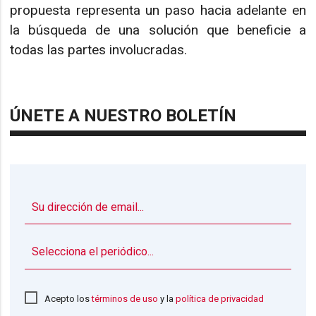
propuesta representa un paso hacia adelante en
la búsqueda de una solución que beneficie a
todas las partes involucradas.
ÚNETE A NUESTRO BOLETÍN
▼
Acepto los
términos de uso
y la
política de privacidad