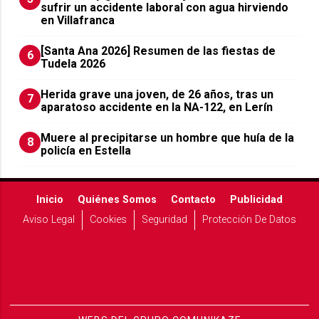
sufrir un accidente laboral con agua hirviendo
en Villafranca
[Santa Ana 2026] Resumen de las fiestas de
6
Tudela 2026
Herida grave una joven, de 26 años, tras un
7
aparatoso accidente en la NA-122, en Lerín
Muere al precipitarse un hombre que huía de la
8
policía en Estella
Inicio
Quiénes Somos
Contacto
Publicidad
Aviso Legal
Cookies
Seguridad
Protección De Datos