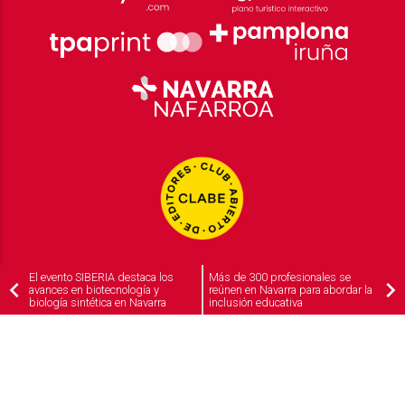
El evento SIBERIA destaca los
Más de 300 profesionales se
avances en biotecnología y
reúnen en Navarra para abordar la
biología sintética en Navarra
inclusión educativa
2026
© Grupo Comunikaze
Desarrollado por:
OA Cloud