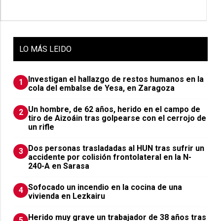
LO
MÁS LEIDO
Investigan el hallazgo de restos humanos en la
1
cola del embalse de Yesa, en Zaragoza
Un hombre, de 62 años, herido en el campo de
2
tiro de Aizoáin tras golpearse con el cerrojo de
un rifle
​Dos personas trasladadas al HUN tras sufrir un
3
accidente por colisión frontolateral en la N-
240-A en Sarasa
Sofocado un incendio en la cocina de una
4
vivienda en Lezkairu
Herido muy grave un trabajador de 38 años tras
5