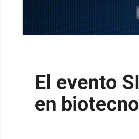
El evento S
en biotecnol