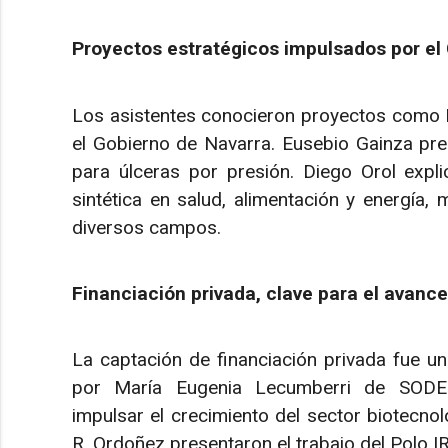
Proyectos estratégicos impulsados por el
Los asistentes conocieron proyectos co
el Gobierno de Navarra. Eusebio Gainza p
para úlceras por presión. Diego Orol expli
sintética en salud, alimentación y energía, 
diversos campos.
Financiación privada, clave para el avanc
La captación de financiación privada fue 
por María Eugenia Lecumberri de SODENA
impulsar el crecimiento del sector biotecno
R. Ordoñez presentaron el trabajo del Polo IR