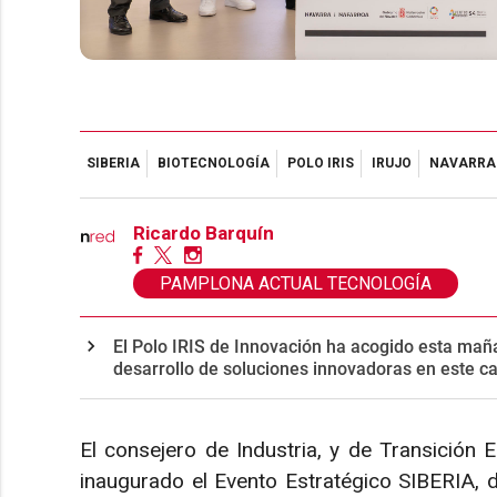
SIBERIA
BIOTECNOLOGÍA
POLO IRIS
IRUJO
NAVARRA
Ricardo Barquín
PAMPLONA ACTUAL TECNOLOGÍA
El Polo IRIS de Innovación ha acogido esta mañ
desarrollo de soluciones innovadoras en este 
El consejero de Industria, y de Transición Ec
inaugurado el Evento Estratégico SIBERIA, 