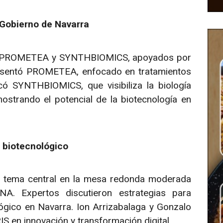
 Gobierno de Navarra
mo PROMETEA y SYNTHBIOMICS, apoyados por
resentó PROMETEA, enfocado en tratamientos
có SYNTHBIOMICS, que visibiliza la biología
mostrando el potencial de la biotecnología en
e biotecnológico
un tema central en la mesa redonda moderada
. Expertos discutieron estrategias para
lógico en Navarra. Ion Arrizabalaga y Gonzalo
IS en innovación y transformación digital.