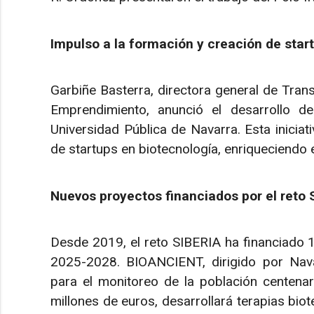
Impulso a la formación y creación de star
Garbiñe Basterra, directora general de Transi
Emprendimiento, anunció el desarrollo de
Universidad Pública de Navarra. Esta iniciat
de startups en biotecnología, enriqueciendo e
Nuevos proyectos financiados por el reto 
Desde 2019, el reto SIBERIA ha financiado 
2025-2028. BIOANCIENT, dirigido por Nava
para el monitoreo de la población centena
millones de euros, desarrollará terapias bio