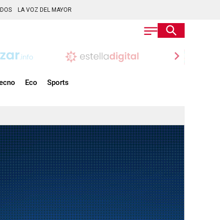
ADOS
LA VOZ DEL MAYOR
chevron_right
ecno
Eco
Sports