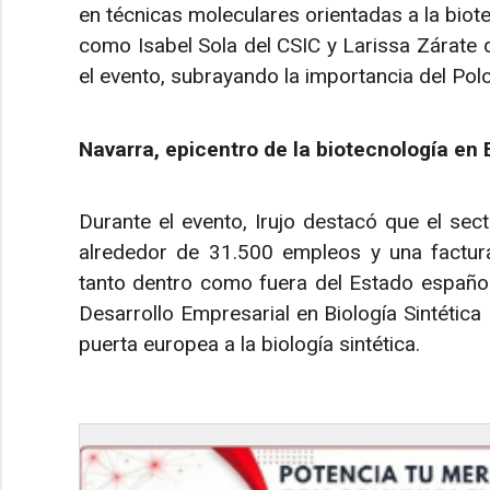
en técnicas moleculares orientadas a la biot
como Isabel Sola del CSIC y Larissa Zárate d
el evento, subrayando la importancia del Polo
Navarra, epicentro de la biotecnología en
Durante el evento, Irujo destacó que el sec
alrededor de 31.500 empleos y una factura
tanto dentro como fuera del Estado español
Desarrollo Empresarial en Biología Sintétic
puerta europea a la biología sintética.