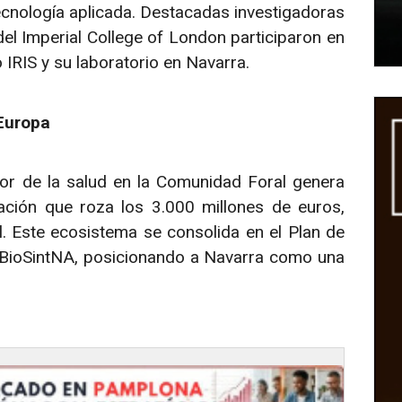
ecnología aplicada. Destacadas investigadoras
el Imperial College of London participaron en
 IRIS y su laboratorio en Navarra.
 Europa
tor de la salud en la Comunidad Foral genera
ción que roza los 3.000 millones de euros,
. Este ecosistema se consolida en el Plan de
a BioSintNA, posicionando a Navarra como una