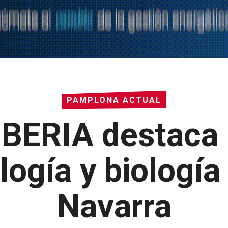
PAMPLONA ACTUAL
IBERIA destaca
ogía y biología 
Navarra