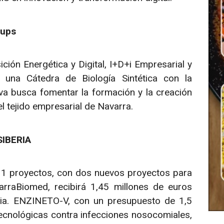
tups
ción Energética y Digital, I+D+i Empresarial y
 una Cátedra de Biología Sintética con la
iva busca fomentar la formación y la creación
l tejido empresarial de Navarra.
SIBERIA
11 proyectos, con dos nuevos proyectos para
rraBiomed, recibirá 1,45 millones de euros
ria. ENZINETO-V, con un presupuesto de 1,5
tecnológicas contra infecciones nosocomiales,