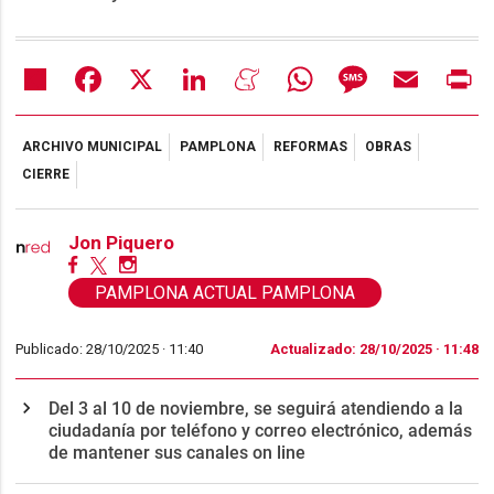
Share
Facebook
X
LinkedIn
Meneame
WhatsApp
Message
Email
Pr
ARCHIVO MUNICIPAL
PAMPLONA
REFORMAS
OBRAS
CIERRE
Jon Piquero
PAMPLONA ACTUAL PAMPLONA
Publicado: 28/10/2025 ·
11:40
Actualizado: 28/10/2025 · 11:48
Del 3 al 10 de noviembre, se seguirá atendiendo a la
ciudadanía por teléfono y correo electrónico, además
de mantener sus canales on line