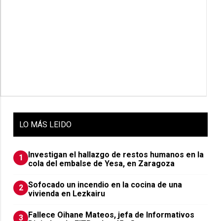
LO
MÁS LEIDO
Investigan el hallazgo de restos humanos en la
1
cola del embalse de Yesa, en Zaragoza
Sofocado un incendio en la cocina de una
2
vivienda en Lezkairu
Fallece Oihane Mateos, jefa de Informativos
3