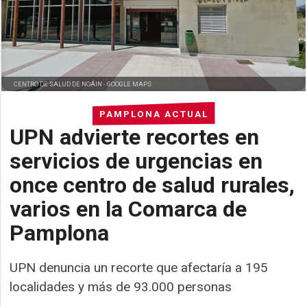
CENTRO DE SALUD DE NOÁIN -
GOOGLE MAPS
PAMPLONA ACTUAL
UPN advierte recortes en
servicios de urgencias en
once centro de salud rurales,
varios en la Comarca de
Pamplona
UPN denuncia un recorte que afectaría a 195
localidades y más de 93.000 personas