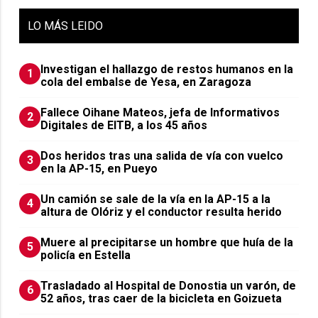
LO
MÁS LEIDO
Investigan el hallazgo de restos humanos en la
1
cola del embalse de Yesa, en Zaragoza
Fallece Oihane Mateos, jefa de Informativos
2
Digitales de EITB, a los 45 años
Dos heridos tras una salida de vía con vuelco
3
en la AP-15, en Pueyo
Un camión se sale de la vía en la AP-15 a la
4
altura de Olóriz y el conductor resulta herido
Muere al precipitarse un hombre que huía de la
5
policía en Estella
Trasladado al Hospital de Donostia un varón, de
6
52 años, tras caer de la bicicleta en Goizueta