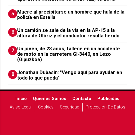
Muere al precipitarse un hombre que huía de la
5
policía en Estella
Un camión se sale de la vía en la AP-15 a la
6
altura de Olóriz y el conductor resulta herido
Un joven, de 23 años, fallece en un accidente
7
de moto en la carretera GI-3440, en Lezo
(Gipuzkoa)
Jonathan Dubasin: "Vengo aquí para ayudar en
8
todo lo que pueda"
Inicio
Quiénes Somos
Contacto
Publicidad
Aviso Legal
Cookies
Seguridad
Protección De Datos