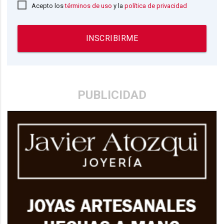
Acepto los
términos de uso
y la
política de privacidad
INSCRIBIRME
PUBLICIDAD