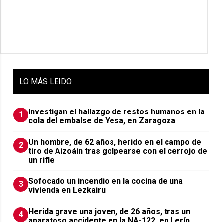
LO
MÁS LEIDO
Investigan el hallazgo de restos humanos en la
1
cola del embalse de Yesa, en Zaragoza
Un hombre, de 62 años, herido en el campo de
2
tiro de Aizoáin tras golpearse con el cerrojo de
un rifle
Sofocado un incendio en la cocina de una
3
vivienda en Lezkairu
Herida grave una joven, de 26 años, tras un
4
aparatoso accidente en la NA-122, en Lerín