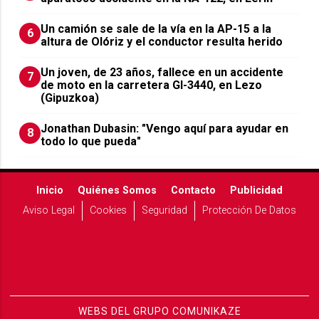
Un camión se sale de la vía en la AP-15 a la
6
altura de Olóriz y el conductor resulta herido
Un joven, de 23 años, fallece en un accidente
7
de moto en la carretera GI-3440, en Lezo
(Gipuzkoa)
Jonathan Dubasin: "Vengo aquí para ayudar en
8
todo lo que pueda"
Inicio
Quiénes Somos
Contacto
Publicidad
Aviso Legal
Cookies
Seguridad
Protección De Datos
WEBS DEL GRUPO COMUNIKAZE