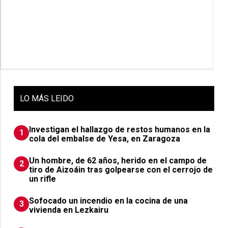
LO
MÁS LEIDO
Investigan el hallazgo de restos humanos en la
1
cola del embalse de Yesa, en Zaragoza
Un hombre, de 62 años, herido en el campo de
2
tiro de Aizoáin tras golpearse con el cerrojo de
un rifle
Sofocado un incendio en la cocina de una
3
vivienda en Lezkairu