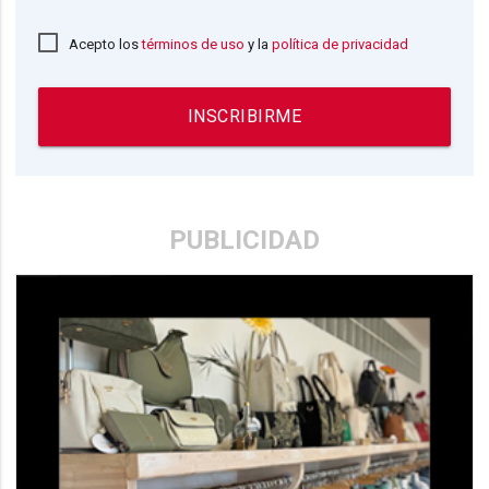
Acepto los
términos de uso
y la
política de privacidad
INSCRIBIRME
PUBLICIDAD