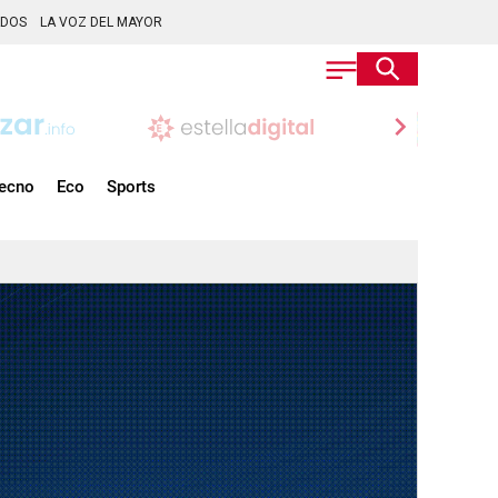
ADOS
LA VOZ DEL MAYOR
chevron_right
ecno
Eco
Sports