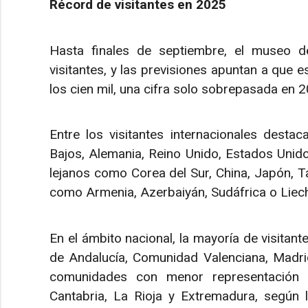
Récord de visitantes en 2025
Hasta finales de septiembre, el museo d
visitantes, y las previsiones apuntan a que 
los cien mil, una cifra solo sobrepasada en 
Entre los visitantes internacionales destac
Bajos, Alemania, Reino Unido, Estados Unido
lejanos como Corea del Sur, China, Japón, Ta
como Armenia, Azerbaiyán, Sudáfrica o Liech
En el ámbito nacional, la mayoría de visitan
de Andalucía, Comunidad Valenciana, Madrid
comunidades con menor representación fu
Cantabria, La Rioja y Extremadura, según 