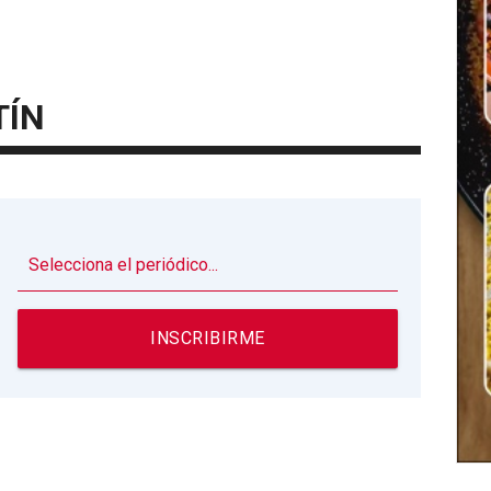
TÍN
▼
INSCRIBIRME