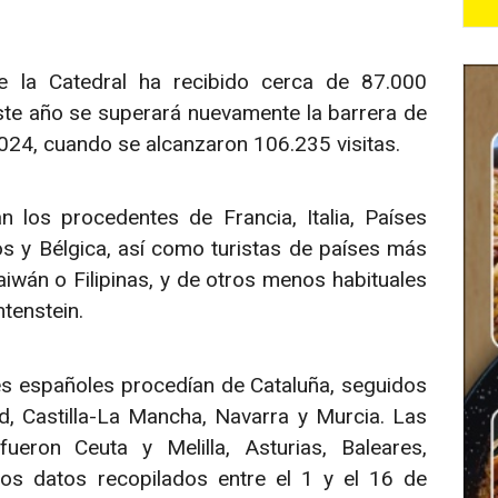
e la Catedral ha recibido cerca de 87.000
este año se superará nuevamente la barrera de
2024, cuando se alcanzaron 106.235 visitas.
an los procedentes de Francia, Italia, Países
s y Bélgica, así como turistas de países más
iwán o Filipinas, y de otros menos habituales
tenstein.
tes españoles procedían de Cataluña, seguidos
, Castilla-La Mancha, Navarra y Murcia. Las
eron Ceuta y Melilla, Asturias, Baleares,
los datos recopilados entre el 1 y el 16 de