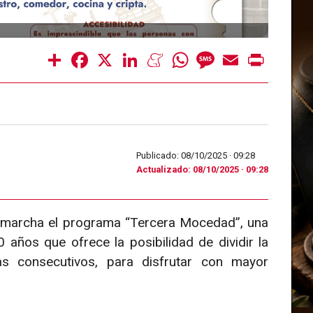
Share
Facebook
X
LinkedIn
Meneame
WhatsApp
Message
Email
Print
Publicado: 08/10/2025 ·
09:28
Actualizado: 08/10/2025 · 09:28
 marcha el programa “Tercera Mocedad”, una
 años que ofrece la posibilidad de dividir la
ías consecutivos, para disfrutar con mayor