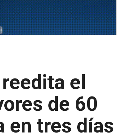
reedita el
yores de 60
a en tres días