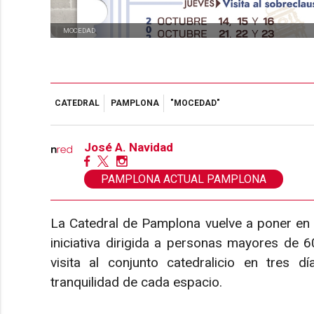
MOCEDAD
CATEDRAL
PAMPLONA
"MOCEDAD"
José A. Navidad
PAMPLONA ACTUAL PAMPLONA
La Catedral de Pamplona vuelve a poner en
iniciativa dirigida a personas mayores de 60
visita al conjunto catedralicio en tres d
tranquilidad de cada espacio.