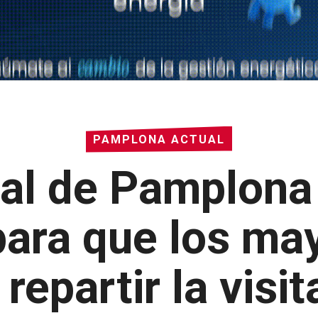
PAMPLONA ACTUAL
al de Pamplona 
ara que los ma
epartir la visit