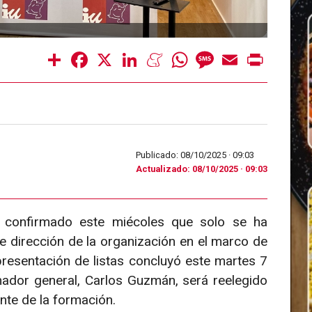
Share
Facebook
X
LinkedIn
Meneame
WhatsApp
Message
Email
Print
Publicado: 08/10/2025 ·
09:03
Actualizado: 08/10/2025 · 09:03
 confirmado este miécoles que solo se ha
 dirección de la organización en el marco de
resentación de listas concluyó este martes 7
nador general, Carlos Guzmán, será reelegido
nte de la formación.