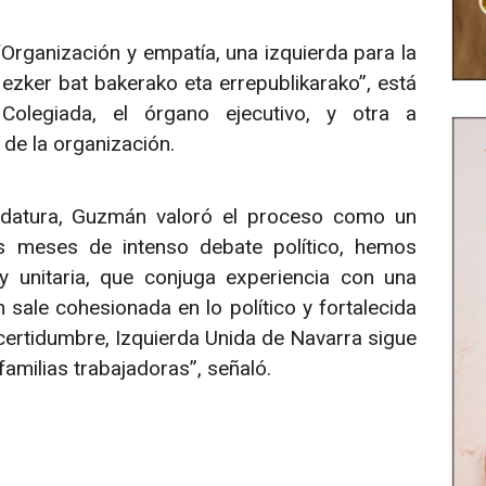
“Organización y empatía, una izquierda para la
 ezker bat bakerako eta errepublikarako”, está
Colegiada, el órgano ejecutivo, y otra a
de la organización.
ndidatura, Guzmán valoró el proceso como un
os meses de intenso debate político, hemos
y unitaria, que conjuga experiencia con una
sale cohesionada en lo político y fortalecida
ncertidumbre, Izquierda Unida de Navarra sigue
 familias trabajadoras”, señaló.