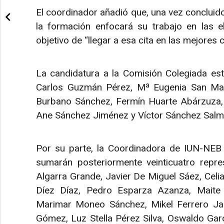
El coordinador añadió que, una vez concluido
la formación enfocará su trabajo en las e
objetivo de “llegar a esa cita en las mejores 
La candidatura a la Comisión Colegiada es
Carlos Guzmán Pérez, Mª Eugenia San Martí
Burbano Sánchez, Fermín Huarte Abárzuza, A
Ane Sánchez Jiménez y Víctor Sánchez Salm
Por su parte, la Coordinadora de IUN-NEB i
sumarán posteriormente veinticuatro repr
Algarra Grande, Javier De Miguel Sáez, Celia 
Díez Díaz, Pedro Esparza Azanza, Maite 
Marimar Moneo Sánchez, Mikel Ferrero Ja
Gómez, Luz Stella Pérez Silva, Oswaldo Gar