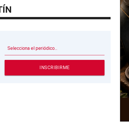
TÍN
▼
INSCRIBIRME