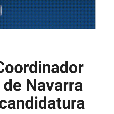
Coordinador
 de Navarra
 candidatura