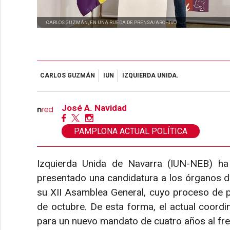
CARLOS GUZMÁN, EN UNA RUEDA DE PRENSA/ARCHIVO
CARLOS GUZMÁN
IUN
IZQUIERDA UNIDA.
José A. Navidad
PAMPLONA ACTUAL POLÍTICA
Izquierda Unida de Navarra (IUN-NEB) ha
presentado una candidatura a los órganos de
su XII Asamblea General, cuyo proceso de p
de octubre. De esta forma, el actual coordi
para un nuevo mandato de cuatro años al fre