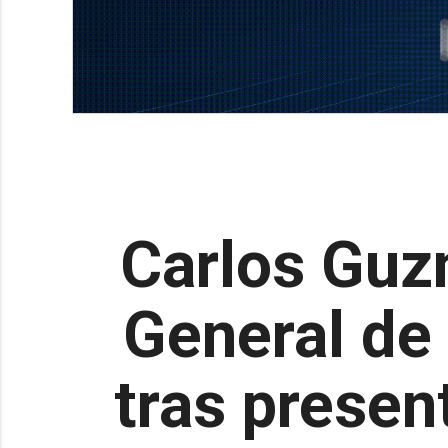
Carlos Guz
General de
tras presen