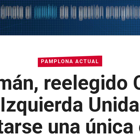
PAMPLONA ACTUAL
mán, reelegido 
 Izquierda Unida
tarse una única