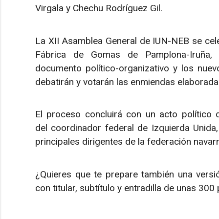
Virgala y Chechu Rodríguez Gil.
La XII Asamblea General de IUN-NEB se cele
Fábrica de Gomas de Pamplona-Iruña, do
documento político-organizativo y los nuev
debatirán y votarán las enmiendas elaboradas
El proceso concluirá con un acto político 
del coordinador federal de Izquierda Unida, 
principales dirigentes de la federación navarr
¿Quieres que te prepare también una versi
con titular, subtítulo y entradilla de unas 300