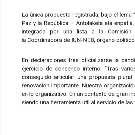
La única propuesta registrada, bajo el lema 
Paz y la República – Antolaketa eta enpatia,
integrada por una lista a la Comisión 
la Coordinadora de IUN-NEB, órgano político 
En declaraciones tras oficializarse la ca
ejercicio de consenso interno. “Tras vari
conseguido articular una propuesta plural 
renovación importante. Nuestra organización 
en lo organizativo. En un contexto de gran i
siendo una herramienta útil al servicio de las