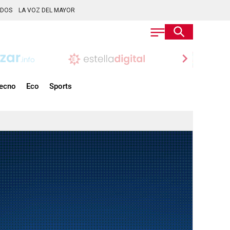
ADOS
LA VOZ DEL MAYOR
chevron_right
ecno
Eco
Sports