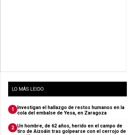
LO
MÁS LEIDO
Investigan el hallazgo de restos humanos en la
1
cola del embalse de Yesa, en Zaragoza
Un hombre, de 62 años, herido en el campo de
2
tiro de Aizoáin tras golpearse con el cerrojo de