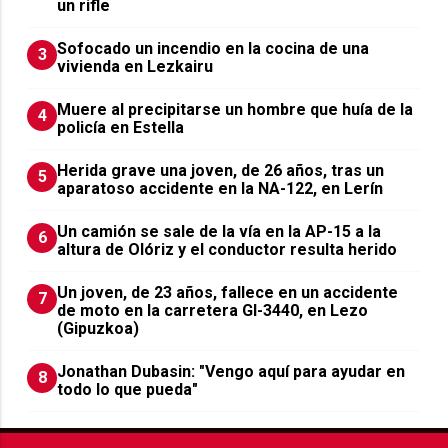
un rifle
Sofocado un incendio en la cocina de una
3
vivienda en Lezkairu
Muere al precipitarse un hombre que huía de la
4
policía en Estella
Herida grave una joven, de 26 años, tras un
5
aparatoso accidente en la NA-122, en Lerín
Un camión se sale de la vía en la AP-15 a la
6
altura de Olóriz y el conductor resulta herido
Un joven, de 23 años, fallece en un accidente
7
de moto en la carretera GI-3440, en Lezo
(Gipuzkoa)
Jonathan Dubasin: "Vengo aquí para ayudar en
8
todo lo que pueda"